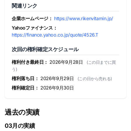
関連リンク
企業ホームページ：
https://www.rikenvitamin.jp/
Yahooファイナンス：
https://finance.yahoo.co.jp/quote/4526.T
次回の権利確定スケジュール
権利付き最終日：
2026年9月28日
(この日までに買
う)
権利落ち日：
2026年9月29日
(この日から売れる)
権利確定日：
2026年9月30日
過去の実績
03月の実績