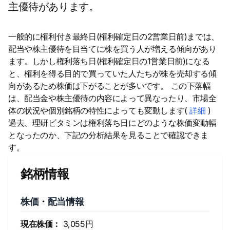
主優待があります。
一般的に権利付き最終日(権利確定日の2営業日前)までは、
配当や株主優待を目当てに株を買う人が増える傾向があり
ます。しかし権利落ち日(権利確定日の1営業日前)になる
と、権利を得る目的で買っていた人たちが株を売却する傾
向があるため株価は下がることが多いです。 この下落幅
は、配当金や株主優待の内容によって異なったり、市場全
体の状況や個別銘柄の特性によっても変動します(
詳細
)
過去、理研ビタミンは権利落ち日にどのような株価変動幅
となったのか、下記の分析結果を見ることで確認できま
す。
銘柄情報
株価・配当情報
現在株価：
3,055円