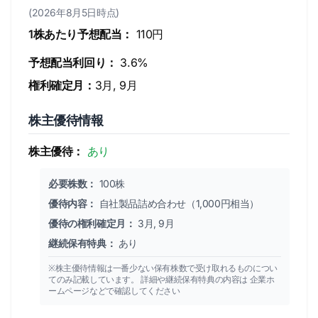
(2026年8月5日時点)
1株あたり予想配当：
110円
予想配当利回り：
3.6%
権利確定月：
3月, 9月
株主優待情報
株主優待：
あり
必要株数：
100株
優待内容：
自社製品詰め合わせ（1,000円相当）
優待の権利確定月：
3月, 9月
継続保有特典：
あり
※株主優待情報は一番少ない保有株数で受け取れるものについ
てのみ記載しています。 詳細や継続保有特典の内容は 企業ホ
ームページなどで確認してください