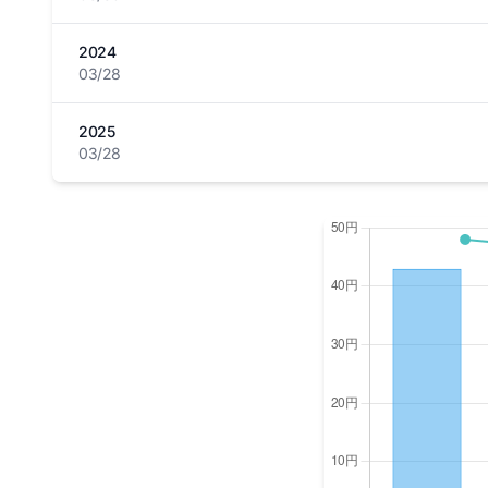
2024
03/28
2025
03/28