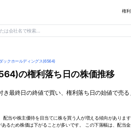
権利
ダックホールディングス(6564)
564)の権利落ち日の株価推移
付き最終日の終値で買い、権利落ち日の始値で売る
は、配当や株主優待を目当てに株を買う人が増える傾向があります
があるため株価は下がることが多いです。 この下落幅は、配当