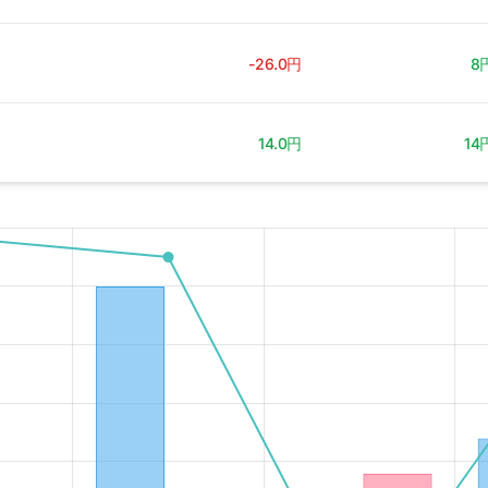
-26.0円
8
14.0円
14