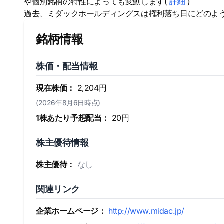
や個別銘柄の特性によっても変動します(
詳細
)
過去、ミダックホールディングスは権利落ち日にどのよ
銘柄情報
株価・配当情報
現在株価：
2,204円
(2026年8月6日時点)
1株あたり予想配当：
20円
株主優待情報
株主優待：
なし
関連リンク
企業ホームページ：
http://www.midac.jp/