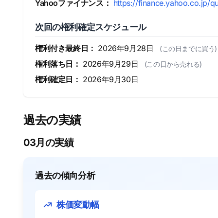
Yahooファイナンス：
https://finance.yahoo.co.jp/q
次回の権利確定スケジュール
権利付き最終日：
2026年9月28日
(この日までに買う)
権利落ち日：
2026年9月29日
(この日から売れる)
権利確定日：
2026年9月30日
過去の実績
03月の実績
過去の傾向分析
株価変動幅