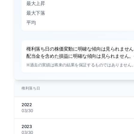
最大上昇
最大下落
平均
権利落ち日の株価変動に明確な傾向は見られません。
配当金を含めた損益に明確な傾向は見られません。平
※過去の実績は将来の結果を保証するものではありません
権利落ち日
2022
03/30
2023
03/30