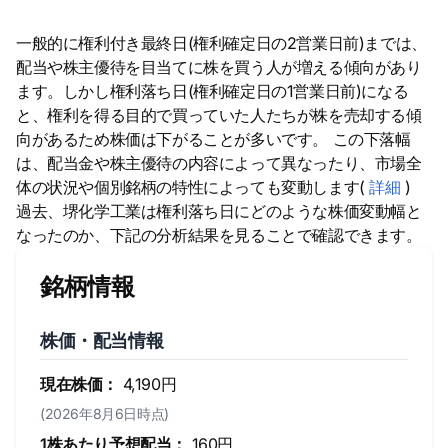
一般的に権利付き最終日(権利確定日の2営業日前)までは、
配当や株主優待を目当てに株を買う人が増える傾向があり
ます。しかし権利落ち日(権利確定日の1営業日前)になる
と、権利を得る目的で買っていた人たちが株を売却する傾
向があるため株価は下がることが多いです。 この下落幅
は、配当金や株主優待の内容によって異なったり、市場全
体の状況や個別銘柄の特性によっても変動します(
詳細
)
過去、堺化学工業は権利落ち日にどのような株価変動幅と
なったのか、下記の分析結果を見ることで確認できます。
銘柄情報
株価・配当情報
現在株価：
4,190円
(2026年8月6日時点)
1株あたり予想配当：
160円