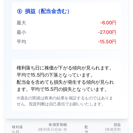
損益（配当金含む）
最大
-6.00円
最小
-27.00円
平均
-15.50円
権利落ち日に株価が下がる傾向が見られます。
平均で15.5円の下落となっています。
配当金を含めても損失が発生する傾向が見られ
ます。平均で15.5円の損失となっています。
※過去の実績は将来の結果を保証するものではありま
せん。投資判断は自己責任でお願いいたします。
株価変動幅
損益
権利落
配
(権利落日始値-前
(株価変動
ち日
当