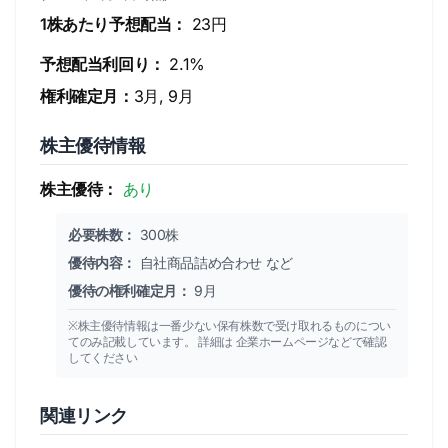
1株あたり予想配当：
23円
予想配当利回り：
2.1%
権利確定月：
3月, 9月
株主優待情報
株主優待：
あり
必要株数：
300株
優待内容：
自社商品詰め合わせ など
優待の権利確定月：
9月
※株主優待情報は一番少ない保有株数で受け取れるものについ
てのみ記載しています。 詳細は 企業ホームページなどで確認
してください
関連リンク