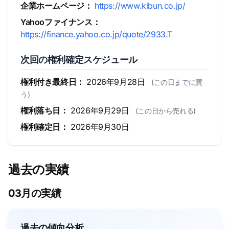
企業ホームページ：
https://www.kibun.co.jp/
Yahooファイナンス：
https://finance.yahoo.co.jp/quote/2933.T
次回の権利確定スケジュール
権利付き最終日：
2026年9月28日
(この日までに買
う)
権利落ち日：
2026年9月29日
(この日から売れる)
権利確定日：
2026年9月30日
過去の実績
03月の実績
過去の傾向分析