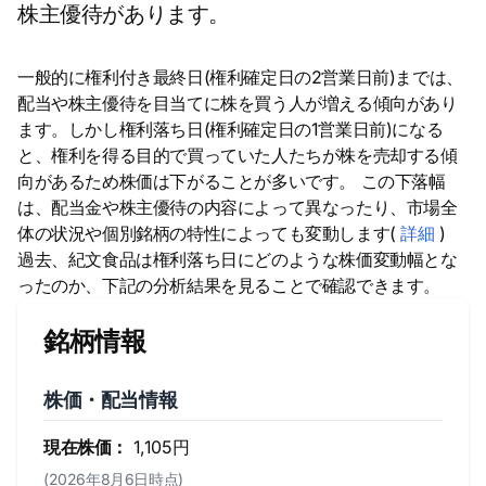
株主優待があります。
一般的に権利付き最終日(権利確定日の2営業日前)までは、
配当や株主優待を目当てに株を買う人が増える傾向があり
ます。しかし権利落ち日(権利確定日の1営業日前)になる
と、権利を得る目的で買っていた人たちが株を売却する傾
向があるため株価は下がることが多いです。 この下落幅
は、配当金や株主優待の内容によって異なったり、市場全
体の状況や個別銘柄の特性によっても変動します(
詳細
)
過去、紀文食品は権利落ち日にどのような株価変動幅とな
ったのか、下記の分析結果を見ることで確認できます。
銘柄情報
株価・配当情報
現在株価：
1,105円
(2026年8月6日時点)