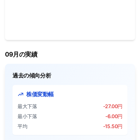
09月の実績
過去の傾向分析
株価変動幅
最大下落
-27.00円
最小下落
-6.00円
平均
-15.50円