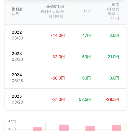
損益
株価変動幅
権利落
(株価変
(権利落日始値-
配当
ち日
動幅＋
前日終値)
配当)
2022
-44.0円
47円
3.0円
03/30
2023
-32.0円
53円
21.0円
03/30
2024
-50.0円
50円
0.0円
03/28
2025
-81.0円
52.5円
-28.5円
03/28