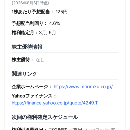
(2026年8月6日時点)
1株あたり予想配当：
125円
予想配当利回り：
4.6%
権利確定月：
3月, 9月
株主優待情報
株主優待：
なし
関連リンク
企業ホームページ：
https://www.moriroku.co.jp/
Yahooファイナンス：
https://finance.yahoo.co.jp/quote/4249.T
次回の権利確定スケジュール
権利付き最終日：
2026年9月28日
(この日までに買