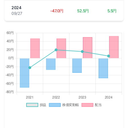
2024
-47.0円
52.5円
5.5円
09/27