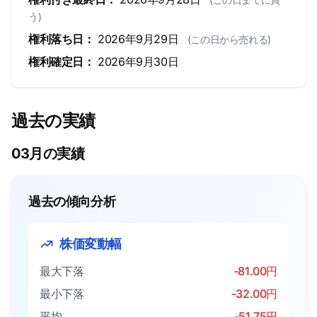
う)
権利落ち日：
2026年9月29日
(この日から売れる)
権利確定日：
2026年9月30日
過去の実績
03月の実績
過去の傾向分析
株価変動幅
最大下落
-81.00円
最小下落
-32.00円
平均
-51.75円