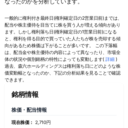
なったのかを分析しています。
一般的に権利付き最終日(権利確定日の2営業日前)までは、
配当や株主優待を目当てに株を買う人が増える傾向があり
ます。しかし権利落ち日(権利確定日の1営業日前)になる
と、権利を得る目的で買っていた人たちが株を売却する傾
向があるため株価は下がることが多いです。 この下落幅
は、配当金や株主優待の内容によって異なったり、市場全
体の状況や個別銘柄の特性によっても変動します(
詳細
)
過去、森六ホールディングスは権利落ち日にどのような株
価変動幅となったのか、下記の分析結果を見ることで確認
できます。
銘柄情報
株価・配当情報
現在株価：
2,710円