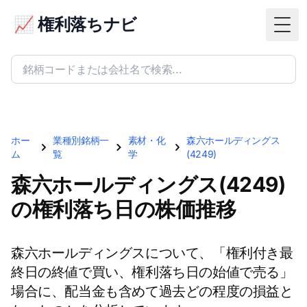
📈 権利落ちナビ
Togg
ホー
業種別銘柄一
素材・化
森六ホールディングス
ム
覧
学
(4249)
森六ホールディングス(4249)
の権利落ち日の株価推移
森六ホールディングスについて、「権利付き最
終日の終値で買い、権利落ち日の始値で売る」
場合に、配当金も含めて過去どの程度の損益と