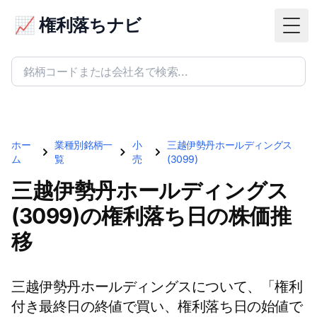
📈 権利落ちナビ
Togg
ホー
業種別銘柄一
小
三越伊勢丹ホールディングス
ム
覧
売
(3099)
三越伊勢丹ホールディングス
(3099)の権利落ち日の株価推
移
三越伊勢丹ホールディングスについて、「権利
付き最終日の終値で買い、権利落ち日の始値で