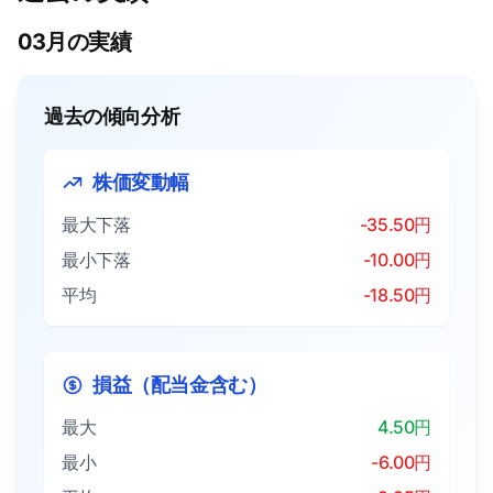
03月の実績
過去の傾向分析
株価変動幅
最大下落
-35.50円
最小下落
-10.00円
平均
-18.50円
損益（配当金含む）
最大
4.50円
最小
-6.00円