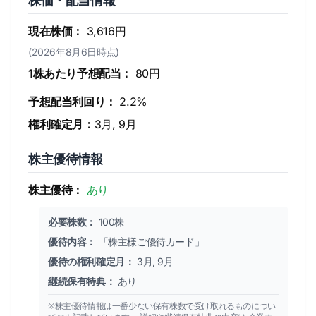
株価・配当情報
現在株価：
3,616円
(2026年8月6日時点)
1株あたり予想配当：
80円
予想配当利回り：
2.2%
権利確定月：
3月, 9月
株主優待情報
株主優待：
あり
必要株数：
100株
優待内容：
「株主様ご優待カード」
優待の権利確定月：
3月, 9月
継続保有特典：
あり
※株主優待情報は一番少ない保有株数で受け取れるものについ