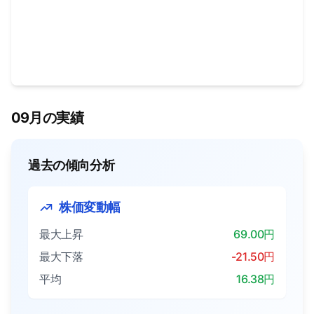
09月の実績
過去の傾向分析
株価変動幅
最大上昇
69.00円
最大下落
-21.50円
平均
16.38円