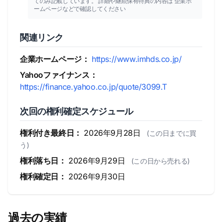
てのみ記載しています。 詳細や継続保有特典の内容は 企業ホ
ームページなどで確認してください
関連リンク
企業ホームページ：
https://www.imhds.co.jp/
Yahooファイナンス：
https://finance.yahoo.co.jp/quote/3099.T
次回の権利確定スケジュール
権利付き最終日：
2026年9月28日
(この日までに買
う)
権利落ち日：
2026年9月29日
(この日から売れる)
権利確定日：
2026年9月30日
過去の実績