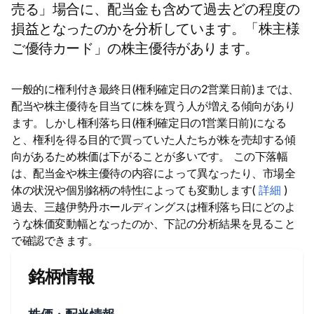
売る」場合に、配当金も含めて過去どの程度の
損益となったのかを分析しています。「株主様
ご優待カード」の株主優待があります。
一般的に権利付き最終日(権利確定日の2営業日前)までは、
配当や株主優待を目当てに株を買う人が増える傾向があり
ます。しかし権利落ち日(権利確定日の1営業日前)になる
と、権利を得る目的で買っていた人たちが株を売却する傾
向があるため株価は下がることが多いです。 この下落幅
は、配当金や株主優待の内容によって異なったり、市場全
体の状況や個別銘柄の特性によっても変動します(
詳細
)
過去、三越伊勢丹ホールディングスは権利落ち日にどのよ
うな株価変動幅となったのか、下記の分析結果を見ること
で確認できます。
銘柄情報