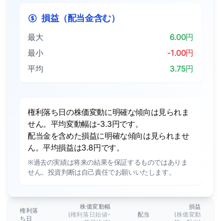
損益（配当金含む）
最大
6.00円
最小
-1.00円
平均
3.75円
権利落ち日の株価変動に明確な傾向は見られま
せん。平均変動幅は-3.3円です。
配当金を含めた損益に明確な傾向は見られませ
ん。平均損益は3.8円です。
※過去の実績は将来の結果を保証するものではありま
せん。投資判断は自己責任でお願いいたします。
株価変動幅
損益
権利落
(権利落日始値-
配当
(株価変動
ち日