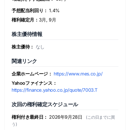
予想配当利回り：
1.4%
権利確定月：
3月, 9月
株主優待情報
株主優待：
なし
関連リンク
企業ホームページ：
https://www.mes.co.jp/
Yahooファイナンス：
https://finance.yahoo.co.jp/quote/7003.T
次回の権利確定スケジュール
権利付き最終日：
2026年9月28日
(この日までに買
う)