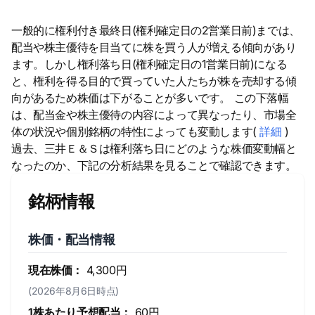
一般的に権利付き最終日(権利確定日の2営業日前)までは、
配当や株主優待を目当てに株を買う人が増える傾向があり
ます。しかし権利落ち日(権利確定日の1営業日前)になる
と、権利を得る目的で買っていた人たちが株を売却する傾
向があるため株価は下がることが多いです。 この下落幅
は、配当金や株主優待の内容によって異なったり、市場全
体の状況や個別銘柄の特性によっても変動します(
詳細
)
過去、三井Ｅ＆Ｓは権利落ち日にどのような株価変動幅と
なったのか、下記の分析結果を見ることで確認できます。
銘柄情報
株価・配当情報
現在株価：
4,300円
(2026年8月6日時点)
1株あたり予想配当：
60円