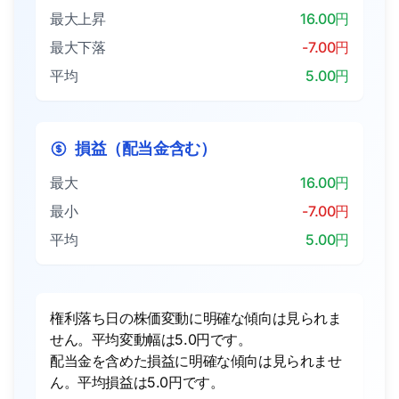
最大上昇
16.00円
最大下落
-7.00円
平均
5.00円
損益（配当金含む）
最大
16.00円
最小
-7.00円
平均
5.00円
権利落ち日の株価変動に明確な傾向は見られま
せん。平均変動幅は5.0円です。
配当金を含めた損益に明確な傾向は見られませ
ん。平均損益は5.0円です。