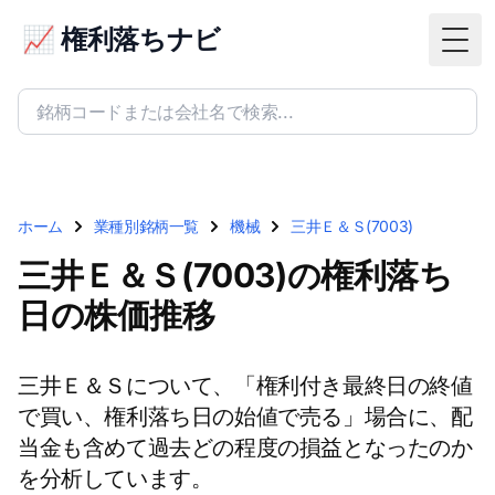
📈 権利落ちナビ
Togg
ホーム
業種別銘柄一覧
機械
三井Ｅ＆Ｓ(7003)
三井Ｅ＆Ｓ(7003)の権利落ち
日の株価推移
三井Ｅ＆Ｓについて、「権利付き最終日の終値
で買い、権利落ち日の始値で売る」場合に、配
当金も含めて過去どの程度の損益となったのか
を分析しています。