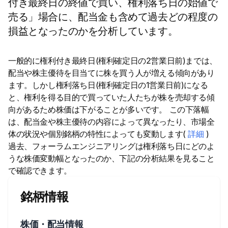
付き最終日の終値で買い、権利落ち日の始値で
売る」場合に、配当金も含めて過去どの程度の
損益となったのかを分析しています。
一般的に権利付き最終日(権利確定日の2営業日前)までは、
配当や株主優待を目当てに株を買う人が増える傾向があり
ます。しかし権利落ち日(権利確定日の1営業日前)になる
と、権利を得る目的で買っていた人たちが株を売却する傾
向があるため株価は下がることが多いです。 この下落幅
は、配当金や株主優待の内容によって異なったり、市場全
体の状況や個別銘柄の特性によっても変動します(
詳細
)
過去、フォーラムエンジニアリングは権利落ち日にどのよ
うな株価変動幅となったのか、下記の分析結果を見ること
で確認できます。
銘柄情報
株価・配当情報