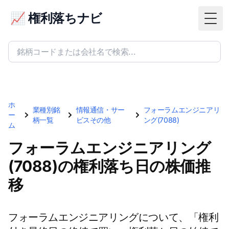
📈 権利落ちナビ
Togg
ホ
業種別銘
情報通信・サー
フォーラムエンジニアリ
ー
柄一覧
ビスその他
ング(7088)
ム
フォーラムエンジニアリング
(7088)の権利落ち日の株価推
移
フォーラムエンジニアリングについて、「権利