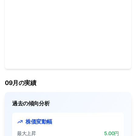
09月の実績
過去の傾向分析
株価変動幅
最大上昇
5.00円