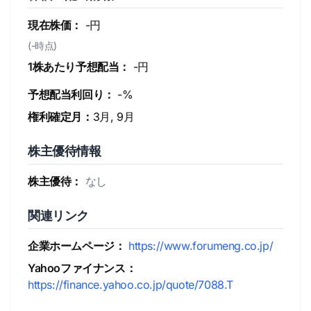
現在株価：
-円
(-時点)
1株あたり予想配当：
-円
予想配当利回り：
-%
権利確定月：
3月, 9月
株主優待情報
株主優待：
なし
関連リンク
企業ホームページ：
https://www.forumeng.co.jp/
Yahooファイナンス：
https://finance.yahoo.co.jp/quote/7088.T