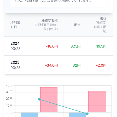
せん。投資判断は自己責任でお願いいたします。
損益
株価変動幅
権利落
(株価変
(権利落日始値-
配当
ち日
動幅＋配
前日終値)
当)
2024
-18.0円
37.5円
19.5円
03/28
2025
-34.0円
32円
-2.0円
03/28