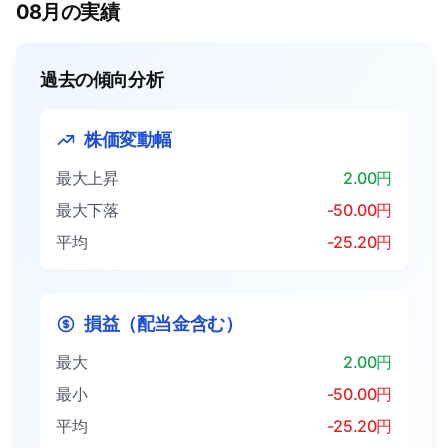
08月の実績
過去の傾向分析
株価変動幅
最大上昇
2.00円
最大下落
-50.00円
平均
-25.20円
損益（配当金含む）
最大
2.00円
最小
-50.00円
平均
-25.20円