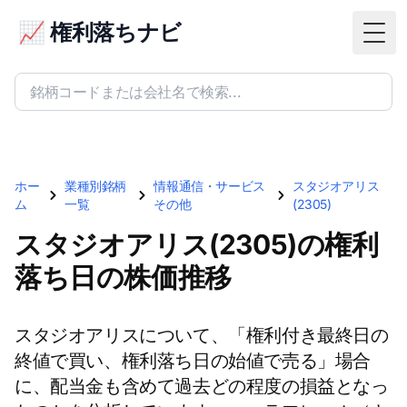
📈 権利落ちナビ
Togg
ホー
業種別銘柄
情報通信・サービス
スタジオアリス
ム
一覧
その他
(2305)
スタジオアリス(2305)の権利
落ち日の株価推移
スタジオアリスについて、「権利付き最終日の
終値で買い、権利落ち日の始値で売る」場合
に、配当金も含めて過去どの程度の損益となっ