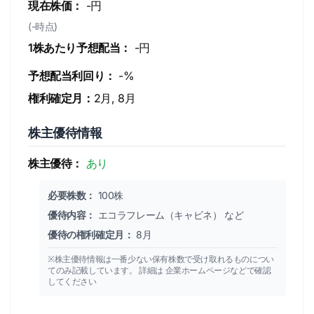
現在株価：
-円
(-時点)
1株あたり予想配当：
-円
予想配当利回り：
-%
権利確定月：
2月, 8月
株主優待情報
株主優待：
あり
必要株数：
100株
優待内容：
エコラフレーム（キャビネ） など
優待の権利確定月：
8月
※株主優待情報は一番少ない保有株数で受け取れるものについ
てのみ記載しています。 詳細は 企業ホームページなどで確認
してください