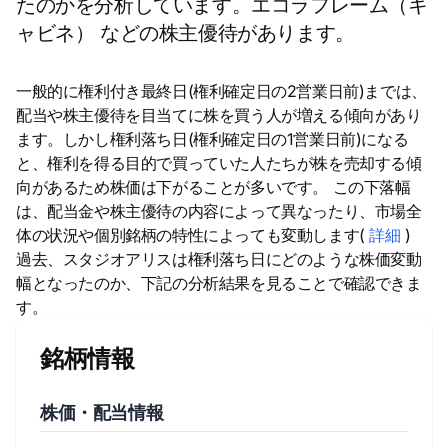
たのかを分析しています。エコラフレーム（キ
ャビネ） などの株主優待があります。
一般的に権利付き最終日(権利確定日の2営業日前)までは、
配当や株主優待を目当てに株を買う人が増える傾向があり
ます。しかし権利落ち日(権利確定日の1営業日前)になる
と、権利を得る目的で買っていた人たちが株を売却する傾
向があるため株価は下がることが多いです。 この下落幅
は、配当金や株主優待の内容によって異なったり、市場全
体の状況や個別銘柄の特性によっても変動します(
詳細
)
過去、スタジオアリスは権利落ち日にどのような株価変動
幅となったのか、下記の分析結果を見ることで確認できま
す。
銘柄情報
株価・配当情報