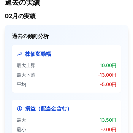
過去の実績
02月の実績
過去の傾向分析
株価変動幅
最大上昇
10.00円
最大下落
-13.00円
平均
-5.00円
損益（配当金含む）
最大
13.50円
最小
-7.00円