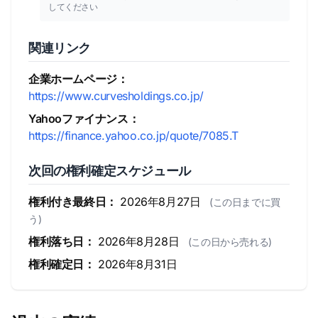
してください
関連リンク
企業ホームページ：
https://www.curvesholdings.co.jp/
Yahooファイナンス：
https://finance.yahoo.co.jp/quote/7085.T
次回の権利確定スケジュール
権利付き最終日：
2026年8月27日
(この日までに買
う)
権利落ち日：
2026年8月28日
(この日から売れる)
権利確定日：
2026年8月31日