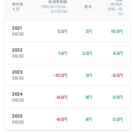
株価変動幅
権利落
(株価変
(権利落日始値-
配当
ち日
動幅＋配
前日終値)
当)
2021
5.0円
5円
10.0円
08/30
2022
1.0円
3.5円
4.5円
08/30
2023
-10.0円
5円
-5.0円
08/30
2024
-9.0円
9円
0.0円
08/29
2025
-9.0円
9円
0.0円
08/28