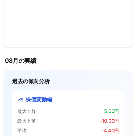
08月の実績
過去の傾向分析
株価変動幅
最大上昇
5.00円
最大下落
-10.00円
平均
-4.40円