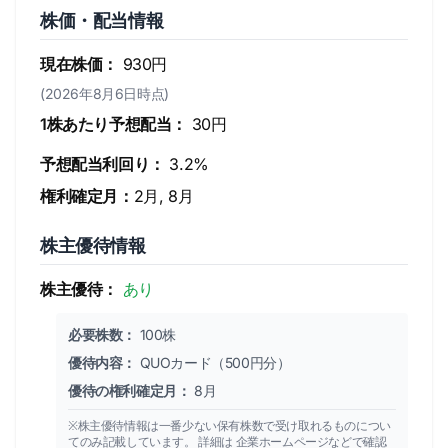
株価・配当情報
現在株価：
930円
(2026年8月6日時点)
1株あたり予想配当：
30円
予想配当利回り：
3.2%
権利確定月：
2月, 8月
株主優待情報
株主優待：
あり
必要株数：
100株
優待内容：
QUOカード（500円分）
優待の権利確定月：
8月
※株主優待情報は一番少ない保有株数で受け取れるものについ
てのみ記載しています。 詳細は 企業ホームページなどで確認