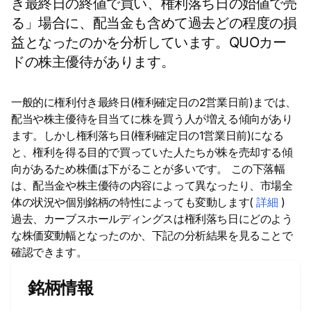
き最終日の終値で買い、権利落ち日の始値で売
る」場合に、配当金も含めて過去どの程度の損
益となったのかを分析しています。QUOカー
ドの株主優待があります。
一般的に権利付き最終日(権利確定日の2営業日前)までは、
配当や株主優待を目当てに株を買う人が増える傾向があり
ます。しかし権利落ち日(権利確定日の1営業日前)になる
と、権利を得る目的で買っていた人たちが株を売却する傾
向があるため株価は下がることが多いです。 この下落幅
は、配当金や株主優待の内容によって異なったり、市場全
体の状況や個別銘柄の特性によっても変動します(
詳細
)
過去、カーブスホールディングスは権利落ち日にどのよう
な株価変動幅となったのか、下記の分析結果を見ることで
確認できます。
銘柄情報