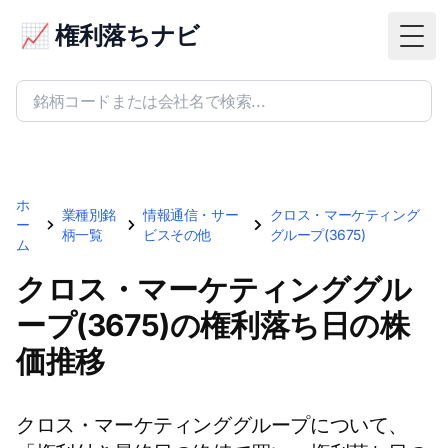
📈 権利落ちナビ
Togg
ホ
業種別銘
情報通信・サー
クロス・マーケティング
ー
柄一覧
ビスその他
グループ(3675)
ム
クロス・マーケティンググル
ープ(3675)の権利落ち日の株
価推移
クロス・マーケティンググループについて、