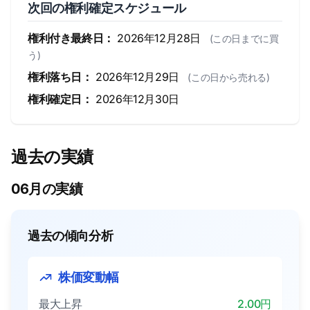
次回の権利確定スケジュール
権利付き最終日：
2026年12月28日
(この日までに買
う)
権利落ち日：
2026年12月29日
(この日から売れる)
権利確定日：
2026年12月30日
過去の実績
06月の実績
過去の傾向分析
株価変動幅
最大上昇
2.00円