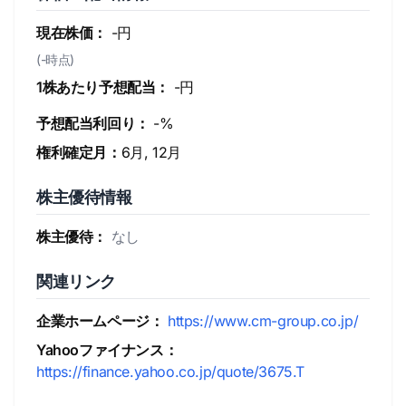
現在株価：
-円
(-時点)
1株あたり予想配当：
-円
予想配当利回り：
-%
権利確定月：
6月, 12月
株主優待情報
株主優待：
なし
関連リンク
企業ホームページ：
https://www.cm-group.co.jp/
Yahooファイナンス：
https://finance.yahoo.co.jp/quote/3675.T