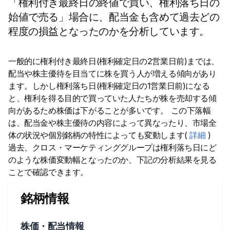
「権利付き最終日の終値で買い、権利落ち日の
始値で売る」場合に、配当金も含めて過去どの
程度の損益となったのかを分析しています。
一般的に権利付き最終日(権利確定日の2営業日前)までは、
配当や株主優待を目当てに株を買う人が増える傾向があり
ます。しかし権利落ち日(権利確定日の1営業日前)になる
と、権利を得る目的で買っていた人たちが株を売却する傾
向があるため株価は下がることが多いです。 この下落幅
は、配当金や株主優待の内容によって異なったり、市場全
体の状況や個別銘柄の特性によっても変動します(
詳細
)
過去、クロス・マーケティンググループは権利落ち日にど
のような株価変動幅となったのか、下記の分析結果を見る
ことで確認できます。
銘柄情報
株価・配当情報