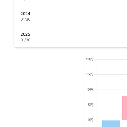
2024
01/30
2025
01/30