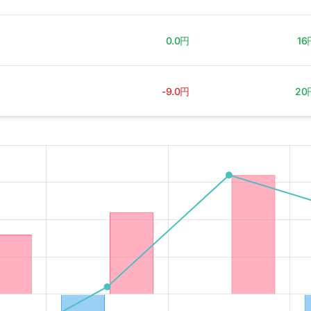
0.0円
16
-9.0円
20