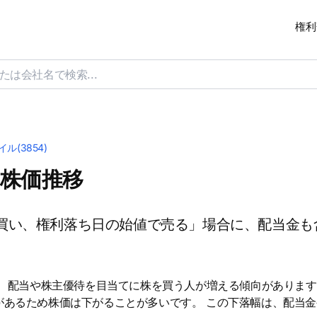
権利
イル(3854)
の株価推移
買い、権利落ち日の始値で売る」場合に、配当金も
は、配当や株主優待を目当てに株を買う人が増える傾向があります
があるため株価は下がることが多いです。 この下落幅は、配当