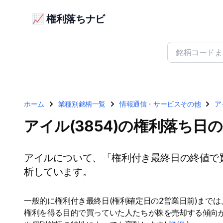
📈 権利落ちナビ
ホーム
業種別銘柄一覧
情報通信・サービスその他
ア
アイル(3854)の権利落ち日
アイルについて、「権利付き最終日の終値で
析しています。
一般的に権利付き最終日(権利確定日の2営業日前)まで
権利を得る目的で買っていた人たちが株を売却する傾向