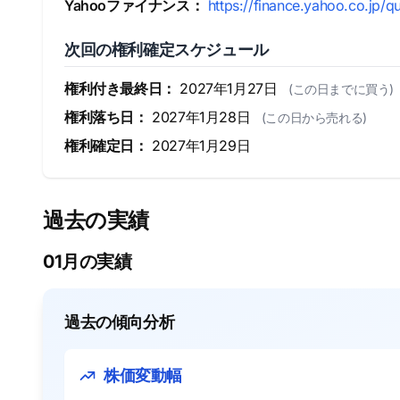
Yahooファイナンス：
https://finance.yahoo.co.jp/q
次回の権利確定スケジュール
権利付き最終日：
2027年1月27日
(この日までに買う)
権利落ち日：
2027年1月28日
(この日から売れる)
権利確定日：
2027年1月29日
過去の実績
01月の実績
過去の傾向分析
株価変動幅