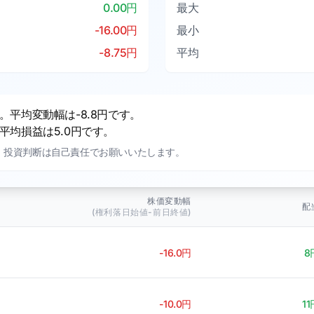
0.00円
最大
-16.00円
最小
-8.75円
平均
平均変動幅は-8.8円です。
均損益は5.0円です。
。投資判断は自己責任でお願いいたします。
株価変動幅
配
(権利落日始値-前日終値)
-16.0円
8
-10.0円
11