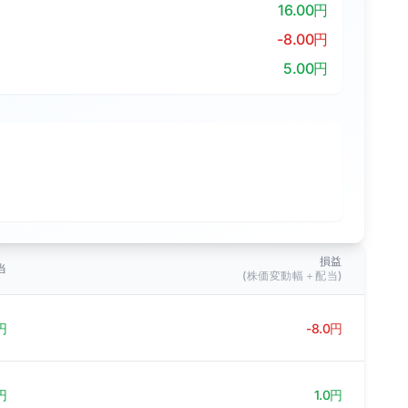
16.00円
-8.00円
5.00円
損益
当
(株価変動幅＋配当)
円
-8.0円
円
1.0円