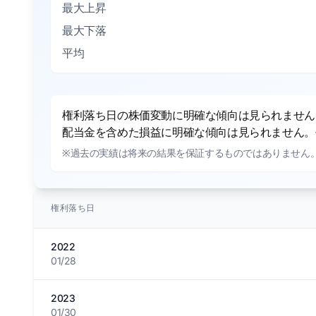
最大上昇
最大下落
平均
権利落ち日の株価変動に明確な傾向は見られません。
配当金を含めた損益に明確な傾向は見られません。平
※過去の実績は将来の結果を保証するものではありません
権利落ち日
2022
01/28
2023
01/30