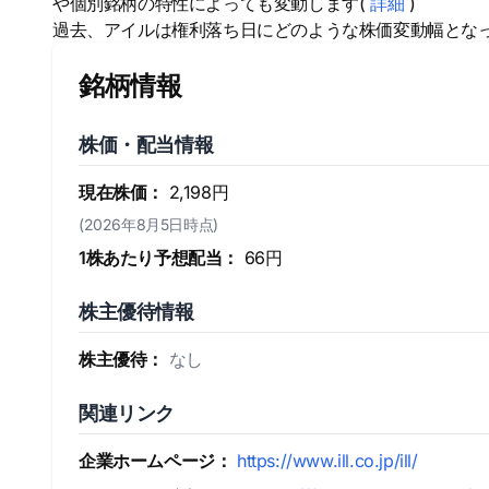
や個別銘柄の特性によっても変動します(
詳細
)
過去、アイルは権利落ち日にどのような株価変動幅とな
銘柄情報
株価・配当情報
現在株価：
2,198円
(2026年8月5日時点)
1株あたり予想配当：
66円
株主優待情報
株主優待：
なし
関連リンク
企業ホームページ：
https://www.ill.co.jp/ill/