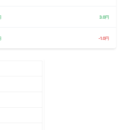
円
3.0円
円
-1.0円