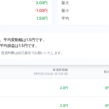
3.00円
最大
-1.00円
最小
1.50円
平均
平均変動幅は1.5円です。
均損益は1.5円です。
。投資判断は自己責任でお願いいたします。
株価変動幅
配
(権利落日始値-前日終値)
2.0円
0
2.0円
0