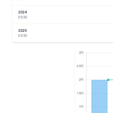
2024
01/30
2025
01/30