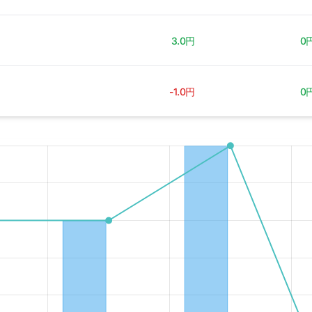
3.0円
0
-1.0円
0