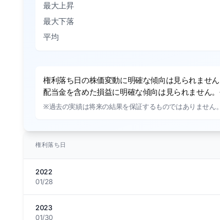
最大上昇
最大下落
平均
権利落ち日の株価変動に明確な傾向は見られません。
配当金を含めた損益に明確な傾向は見られません。平
※過去の実績は将来の結果を保証するものではありません
権利落ち日
2022
01/28
2023
01/30