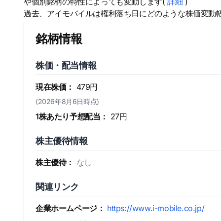
や個別銘柄の特性によっても変動します(
詳細
)
過去、アイモバイルは権利落ち日にどのような株価変動
銘柄情報
株価・配当情報
現在株価：
479円
(2026年8月6日時点)
1株あたり予想配当：
27円
株主優待情報
株主優待：
なし
関連リンク
企業ホームページ：
https://www.i-mobile.co.jp/