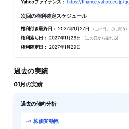
Yahooファイナンス：
https://finance.yahoo.co.jp/
次回の権利確定スケジュール
権利付き最終日：
2027年1月27日
(この日までに買う)
権利落ち日：
2027年1月28日
(この日から売れる)
権利確定日：
2027年1月29日
過去の実績
01月の実績
過去の傾向分析
株価変動幅