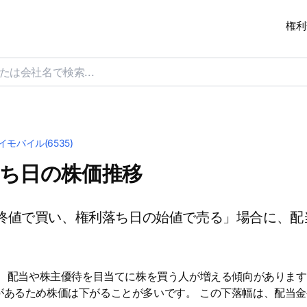
権利
イモバイル(6535)
落ち日の株価推移
終値で買い、権利落ち日の始値で売る」場合に、配
は、配当や株主優待を目当てに株を買う人が増える傾向があります
があるため株価は下がることが多いです。 この下落幅は、配当