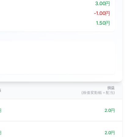
3.00円
-1.00円
1.50円
損益
当
(株価変動幅＋配当)
円
2.0円
円
2.0円