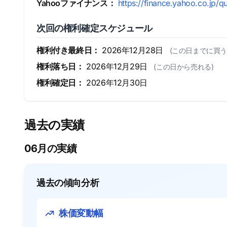
Yahooファイナンス：
https://finance.yahoo.co.jp/q
次回の権利確定スケジュール
権利付き最終日：
2026年12月28日
(この日までに買う
権利落ち日：
2026年12月29日
(この日から売れる)
権利確定日：
2026年12月30日
過去の実績
06月の実績
過去の傾向分析
株価変動幅