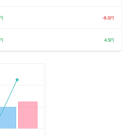
円
-6.0円
5円
4.5円