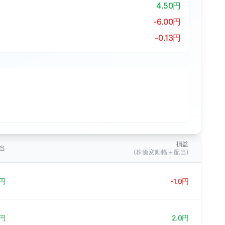
4.50円
-6.00円
-0.13円
損益
当
(株価変動幅＋配当)
円
-1.0円
円
2.0円