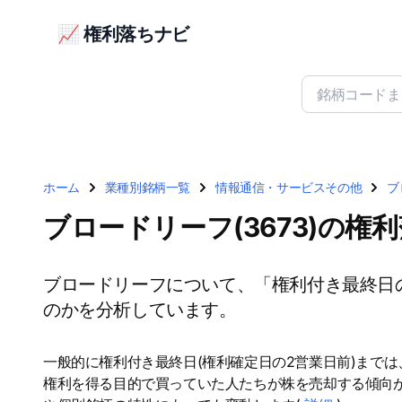
📈 権利落ちナビ
ホーム
業種別銘柄一覧
情報通信・サービスその他
ブ
ブロードリーフ(3673)の権
ブロードリーフについて、「権利付き最終日
のかを分析しています。
一般的に権利付き最終日(権利確定日の2営業日前)まで
権利を得る目的で買っていた人たちが株を売却する傾向