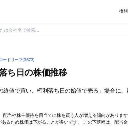
権利
ロードリーフ(3673)
利落ち日の株価推移
の終値で買い、権利落ち日の始値で売る」場合に、
は、配当や株主優待を目当てに株を買う人が増える傾向があります
があるため株価は下がることが多いです。 この下落幅は、配当