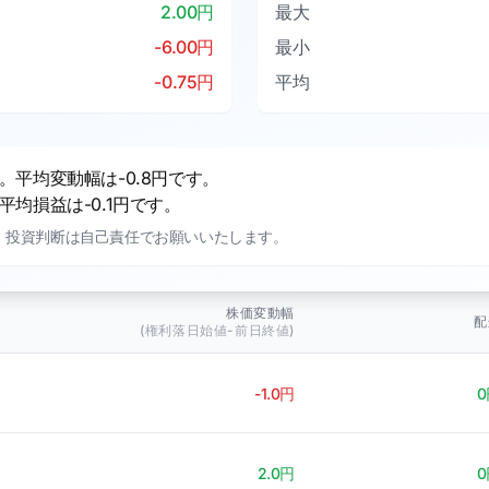
2.00円
最大
-6.00円
最小
-0.75円
平均
平均変動幅は-0.8円です。
均損益は-0.1円です。
。投資判断は自己責任でお願いいたします。
株価変動幅
配
(権利落日始値-前日終値)
-1.0円
0
2.0円
0