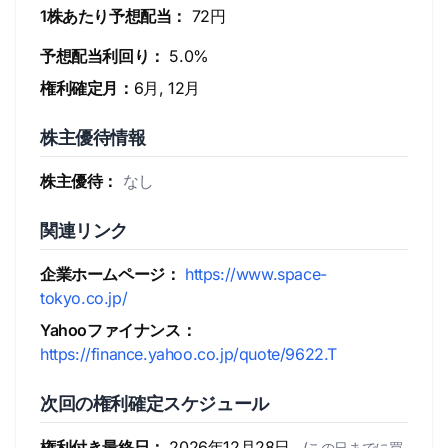
1株あたり予想配当：
72円
予想配当利回り：
5.0%
権利確定月：
6月, 12月
株主優待情報
株主優待：
なし
関連リンク
企業ホームページ：
https://www.space-
tokyo.co.jp/
Yahooファイナンス：
https://finance.yahoo.co.jp/quote/9622.T
次回の権利確定スケジュール
権利付き最終日：
2026年12月28日
(この日までに買