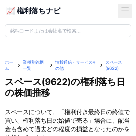
📈 権利落ちナビ
Togg
ホー
業種別銘柄
情報通信・サービスそ
スペース
ム
一覧
の他
(9622)
スペース(9622)の権利落ち日
の株価推移
スペースについて、「権利付き最終日の終値で
買い、権利落ち日の始値で売る」場合に、配当
金も含めて過去どの程度の損益となったのかを