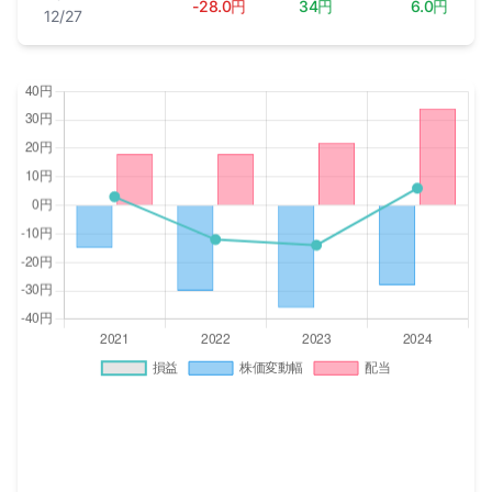
-28.0円
34円
6.0円
12/27