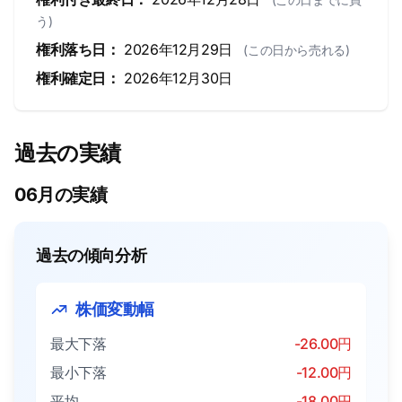
う)
権利落ち日：
2026年12月29日
(この日から売れる)
権利確定日：
2026年12月30日
過去の実績
06月の実績
過去の傾向分析
株価変動幅
最大下落
-26.00円
最小下落
-12.00円
平均
-18.00円