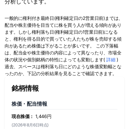
分析しています。
一般的に権利付き最終日(権利確定日の2営業日前)までは、
配当や株主優待を目当てに株を買う人が増える傾向があり
ます。しかし権利落ち日(権利確定日の1営業日前)になる
と、権利を得る目的で買っていた人たちが株を売却する傾
向があるため株価は下がることが多いです。 この下落幅
は、配当金や株主優待の内容によって異なったり、市場全
体の状況や個別銘柄の特性によっても変動します(
詳細
)
過去、スペースは権利落ち日にどのような株価変動幅とな
ったのか、下記の分析結果を見ることで確認できます。
銘柄情報
株価・配当情報
現在株価：
1,446円
(2026年8月6日時点)