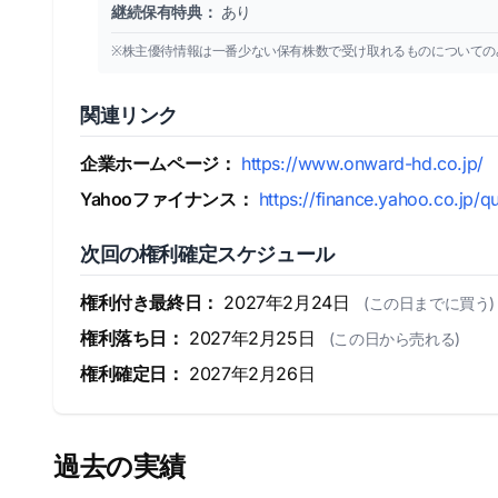
継続保有特典：
あり
※株主優待情報は一番少ない保有株数で受け取れるものについての
関連リンク
企業ホームページ：
https://www.onward-hd.co.jp/
Yahooファイナンス：
https://finance.yahoo.co.jp/q
次回の権利確定スケジュール
権利付き最終日：
2027年2月24日
(この日までに買う)
権利落ち日：
2027年2月25日
(この日から売れる)
権利確定日：
2027年2月26日
過去の実績