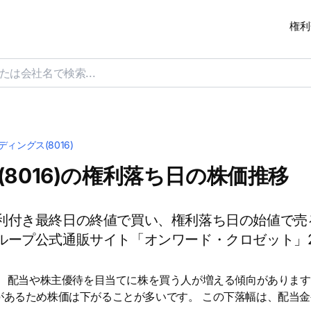
権利
ィングス(8016)
8016)の権利落ち日の株価推移
利付き最終日の終値で買い、権利落ち日の始値で売
ループ公式通販サイト「オンワード・クロゼット」
は、配当や株主優待を目当てに株を買う人が増える傾向があります
があるため株価は下がることが多いです。 この下落幅は、配当