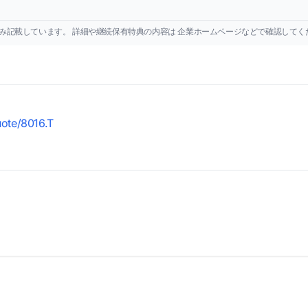
み記載しています。 詳細や継続保有特典の内容は 企業ホームページなどで確認してく
uote/8016.T