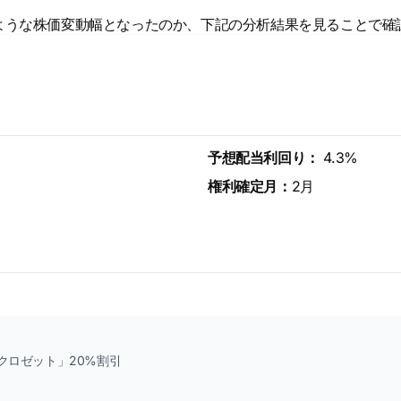
ような株価変動幅となったのか、下記の分析結果を見ることで確
予想配当利回り：
4.3%
権利確定月：
2月
クロゼット」20%割引