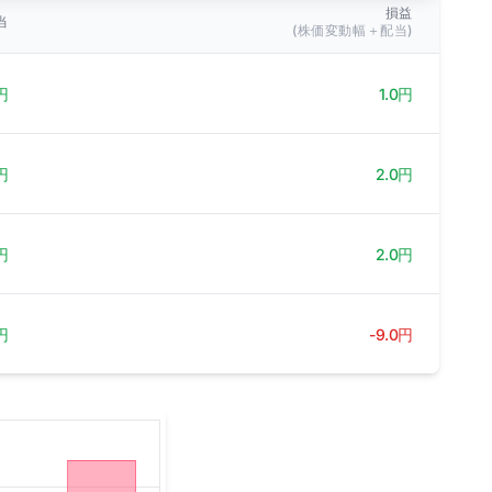
損益
当
(株価変動幅＋配当)
円
1.0円
円
2.0円
円
2.0円
円
-9.0円