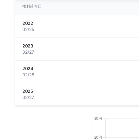
権利落ち日
2022
02/25
2023
02/27
2024
02/28
2025
02/27