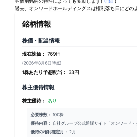
や個別銘柄の特性によっても変動します(
詳細
)
過去、オンワードホールディングスは権利落ち日にどの
銘柄情報
株価・配当情報
現在株価：
769円
(2026年8月6日時点)
1株あたり予想配当：
33円
株主優待情報
株主優待：
あり
必要株数：
100株
優待内容：
自社グループ公式通販サイト「オンワード・
優待の権利確定月：
2月