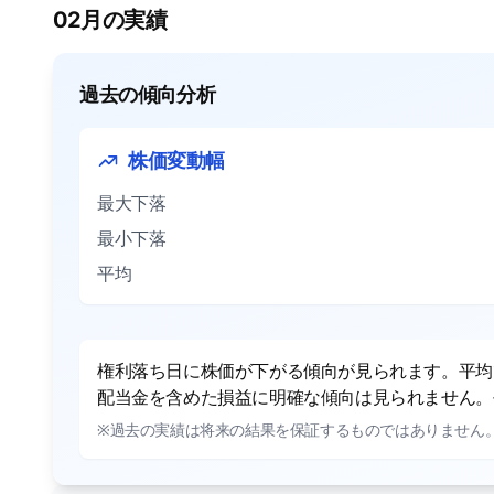
02月の実績
過去の傾向分析
株価変動幅
最大下落
最小下落
平均
権利落ち日に株価が下がる傾向が見られます。平均で
配当金を含めた損益に明確な傾向は見られません。平
※過去の実績は将来の結果を保証するものではありません