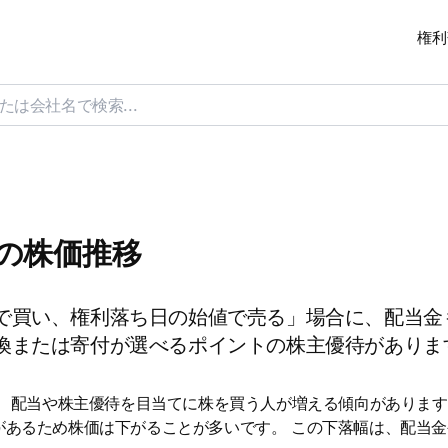
権利
日の株価推移
で買い、権利落ち日の始値で売る」場合に、配当金
換または寄付が選べるポイントの株主優待がありま
は、配当や株主優待を目当てに株を買う人が増える傾向があります
があるため株価は下がることが多いです。 この下落幅は、配当