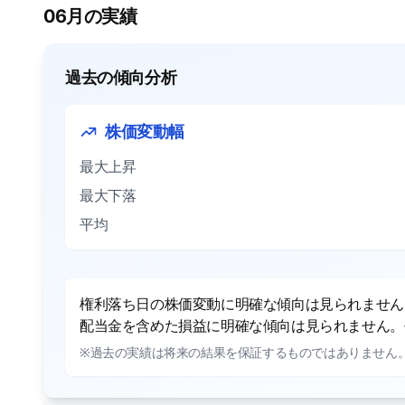
06月の実績
過去の傾向分析
株価変動幅
最大上昇
最大下落
平均
権利落ち日の株価変動に明確な傾向は見られません。
配当金を含めた損益に明確な傾向は見られません。平
※過去の実績は将来の結果を保証するものではありません