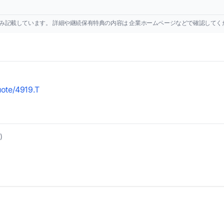
み記載しています。 詳細や継続保有特典の内容は 企業ホームページなどで確認してく
uote/4919.T
)