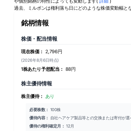
や個別銘柄の特性によっても変動します(
詳細
)
過去、ミルボンは権利落ち日にどのような株価変動幅と
銘柄情報
株価・配当情報
現在株価：
2,796円
(2026年8月6日時点)
1株あたり予想配当：
88円
株主優待情報
株主優待：
あり
必要株数：
100株
優待内容：
自社ヘアケア製品等との交換または寄付が選
優待の権利確定月：
12月