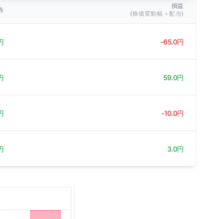
損益
当
(株価変動幅＋配当)
円
-65.0円
円
59.0円
円
-10.0円
円
3.0円