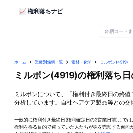
📈 権利落ちナビ
ホーム
業種別銘柄一覧
素材・化学
ミルボン(4919)
ミルボン(4919)の権利落ち
ミルボンについて、「権利付き最終日の終値
分析しています。自社ヘアケア製品等との交
一般的に権利付き最終日(権利確定日の2営業日前)まで
権利を得る目的で買っていた人たちが株を売却する傾向