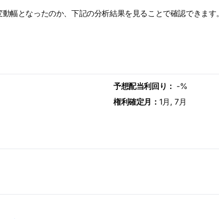
変動幅となったのか、下記の分析結果を見ることで確認できます
予想配当利回り：
-%
権利確定月：
1月, 7月