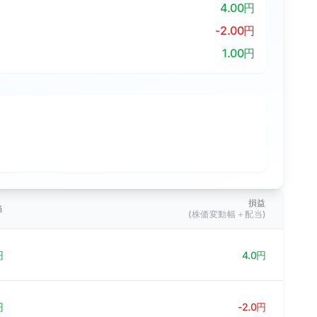
4.00円
-2.00円
1.00円
損益
当
(株価変動幅＋配当)
円
4.0円
円
-2.0円