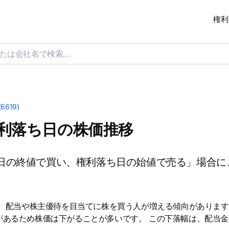
権利
619)
権利落ち日の株価推移
日の終値で買い、権利落ち日の始値で売る」場合に
は、配当や株主優待を目当てに株を買う人が増える傾向があります
があるため株価は下がることが多いです。 この下落幅は、配当