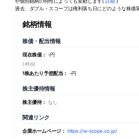
や個別銘柄の特性によっても変動します(
詳細
)
過去、ダブル・スコープは権利落ち日にどのような株価
銘柄情報
株価・配当情報
現在株価：
-円
(-時点)
1株あたり予想配当：
-円
株主優待情報
株主優待：
なし
関連リンク
企業ホームページ：
https://w-scope.co.jp/