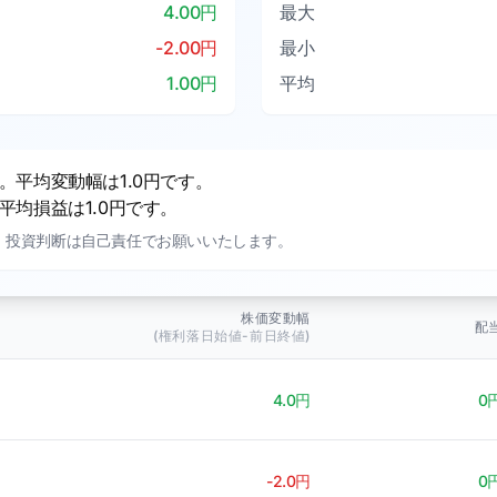
4.00円
最大
-2.00円
最小
1.00円
平均
平均変動幅は1.0円です。
均損益は1.0円です。
。投資判断は自己責任でお願いいたします。
株価変動幅
配
(権利落日始値-前日終値)
4.0円
0
-2.0円
0