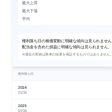
最大上昇
最大下落
平均
権利落ち日の株価変動に明確な傾向は見られません。
配当金を含めた損益に明確な傾向は見られません。平
※過去の実績は将来の結果を保証するものではありません
権利落ち日
2024
01/30
2025
01/30