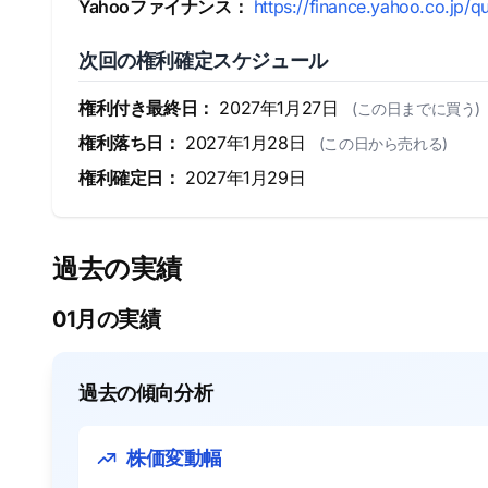
Yahooファイナンス：
https://finance.yahoo.co.jp/q
次回の権利確定スケジュール
権利付き最終日：
2027年1月27日
(この日までに買う)
権利落ち日：
2027年1月28日
(この日から売れる)
権利確定日：
2027年1月29日
過去の実績
01月の実績
過去の傾向分析
株価変動幅