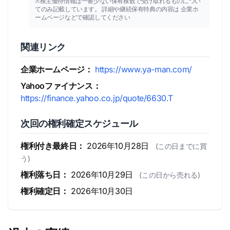
※株主優待情報は一番少ない保有株数で受け取れるものについ
てのみ記載しています。 詳細や継続保有特典の内容は 企業ホ
ームページなどで確認してください
関連リンク
企業ホームページ：
https://www.ya-man.com/
Yahooファイナンス：
https://finance.yahoo.co.jp/quote/6630.T
次回の権利確定スケジュール
権利付き最終日：
2026年10月28日
(この日までに買
う)
権利落ち日：
2026年10月29日
(この日から売れる)
権利確定日：
2026年10月30日