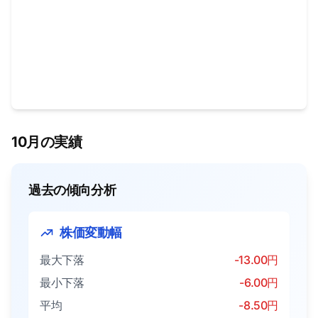
10月の実績
過去の傾向分析
株価変動幅
最大下落
-13.00円
最小下落
-6.00円
平均
-8.50円