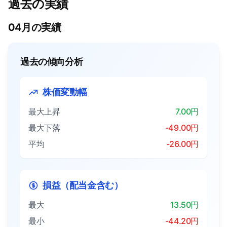
過去の実績
04月の実績
過去の傾向分析
株価変動幅
最大上昇
7.00円
最大下落
-49.00円
平均
-26.00円
損益（配当金含む）
最大
13.50円
最小
-44.20円