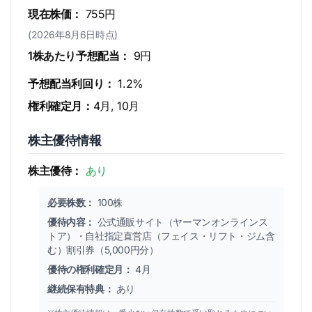
現在株価：
755円
(2026年8月6日時点)
1株あたり予想配当：
9円
予想配当利回り：
1.2%
権利確定月：
4月, 10月
株主優待情報
株主優待：
あり
必要株数：
100株
優待内容：
公式通販サイト（ヤーマンオンラインス
トア）・自社指定直営店（フェイス・リフト・ジム含
む）割引券（5,000円分）
優待の権利確定月：
4月
継続保有特典：
あり