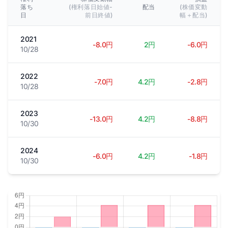
落ち
(権利落日始値-
配当
(株価変動
日
前日終値)
幅＋配当)
2021
-8.0円
2円
-6.0円
10/28
2022
-7.0円
4.2円
-2.8円
10/28
2023
-13.0円
4.2円
-8.8円
10/30
2024
-6.0円
4.2円
-1.8円
10/30