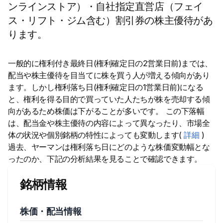
ンラインストア）・自社指定直営店（フェイ
ス・リフト・ジム含む）割引券の株主優待があ
ります。
一般的に権利付き最終日(権利確定日の2営業日前)までは、
配当や株主優待を目当てに株を買う人が増える傾向があり
ます。しかし権利落ち日(権利確定日の1営業日前)になる
と、権利を得る目的で買っていた人たちが株を売却する傾
向があるため株価は下がることが多いです。 この下落幅
は、配当金や株主優待の内容によって異なったり、市場全
体の状況や個別銘柄の特性によっても変動します(
詳細
)
過去、ヤーマンは権利落ち日にどのような株価変動幅とな
ったのか、下記の分析結果を見ることで確認できます。
銘柄情報
株価・配当情報