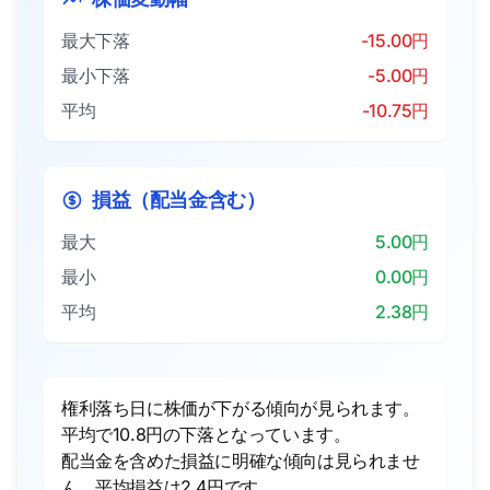
最大下落
-15.00円
最小下落
-5.00円
平均
-10.75円
損益（配当金含む）
最大
5.00円
最小
0.00円
平均
2.38円
権利落ち日に株価が下がる傾向が見られます。
平均で10.8円の下落となっています。
配当金を含めた損益に明確な傾向は見られませ
ん。平均損益は2.4円です。