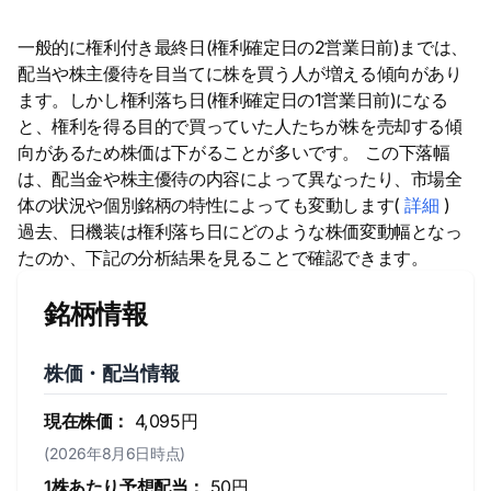
一般的に権利付き最終日(権利確定日の2営業日前)までは、
配当や株主優待を目当てに株を買う人が増える傾向があり
ます。しかし権利落ち日(権利確定日の1営業日前)になる
と、権利を得る目的で買っていた人たちが株を売却する傾
向があるため株価は下がることが多いです。 この下落幅
は、配当金や株主優待の内容によって異なったり、市場全
体の状況や個別銘柄の特性によっても変動します(
詳細
)
過去、日機装は権利落ち日にどのような株価変動幅となっ
たのか、下記の分析結果を見ることで確認できます。
銘柄情報
株価・配当情報
現在株価：
4,095円
(2026年8月6日時点)
1株あたり予想配当：
50円