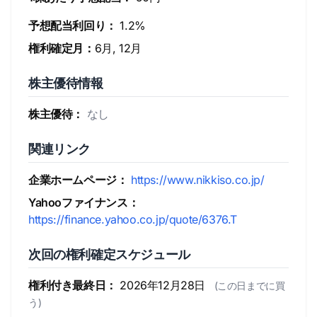
予想配当利回り：
1.2%
権利確定月：
6月, 12月
株主優待情報
株主優待：
なし
関連リンク
企業ホームページ：
https://www.nikkiso.co.jp/
Yahooファイナンス：
https://finance.yahoo.co.jp/quote/6376.T
次回の権利確定スケジュール
権利付き最終日：
2026年12月28日
(この日までに買
う)