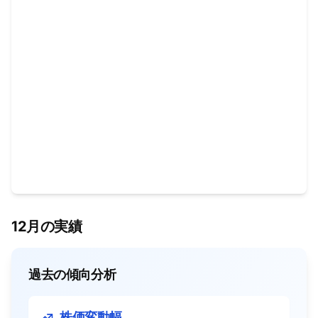
12月の実績
過去の傾向分析
株価変動幅