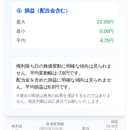
損益（配当金含む）
最大
22.00円
最小
0.00円
平均
6.75円
権利落ち日の株価変動に明確な傾向は見られま
せん。平均変動幅は-7.8円です。
配当金を含めた損益に明確な傾向は見られませ
ん。平均損益は6.8円です。
※過去の実績は将来の結果を保証するものではありま
せん。投資判断は自己責任でお願いいたします。
損益
株価変動幅
権利落
(株価変
(権利落日始値-
配当