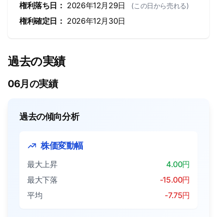
権利落ち日：
2026年12月29日
(この日から売れる)
権利確定日：
2026年12月30日
過去の実績
06月の実績
過去の傾向分析
株価変動幅
最大上昇
4.00円
最大下落
-15.00円
平均
-7.75円