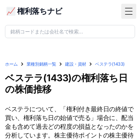
📈 権利落ちナビ
Togg
ホーム
業種別銘柄一覧
建設・資材
ベステラ(1433)
ベステラ(1433)の権利落ち日
の株価推移
ベステラについて、「権利付き最終日の終値で
買い、権利落ち日の始値で売る」場合に、配当
金も含めて過去どの程度の損益となったのかを
分析しています。株主優待ポイントの株主優待