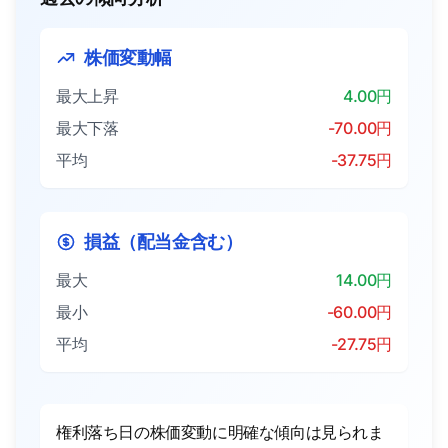
株価変動幅
最大上昇
4.00円
最大下落
-70.00円
平均
-37.75円
損益（配当金含む）
最大
14.00円
最小
-60.00円
平均
-27.75円
権利落ち日の株価変動に明確な傾向は見られま