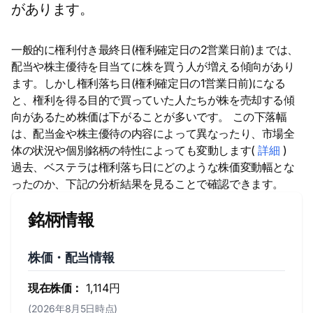
があります。
一般的に権利付き最終日(権利確定日の2営業日前)までは、
配当や株主優待を目当てに株を買う人が増える傾向があり
ます。しかし権利落ち日(権利確定日の1営業日前)になる
と、権利を得る目的で買っていた人たちが株を売却する傾
向があるため株価は下がることが多いです。 この下落幅
は、配当金や株主優待の内容によって異なったり、市場全
体の状況や個別銘柄の特性によっても変動します(
詳細
)
過去、ベステラは権利落ち日にどのような株価変動幅とな
ったのか、下記の分析結果を見ることで確認できます。
銘柄情報
株価・配当情報
現在株価：
1,114円
(2026年8月5日時点)