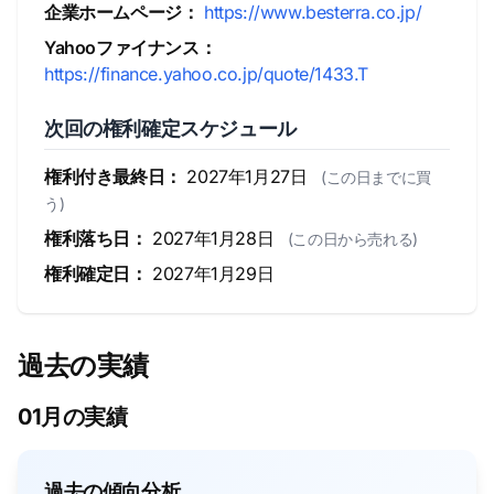
企業ホームページ：
https://www.besterra.co.jp/
Yahooファイナンス：
https://finance.yahoo.co.jp/quote/1433.T
次回の権利確定スケジュール
権利付き最終日：
2027年1月27日
(この日までに買
う)
権利落ち日：
2027年1月28日
(この日から売れる)
権利確定日：
2027年1月29日
過去の実績
01月の実績
過去の傾向分析