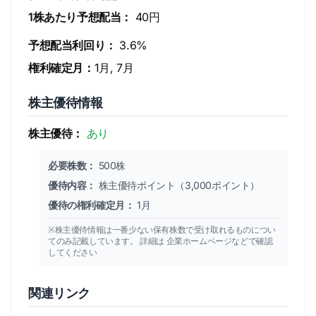
1株あたり予想配当：
40円
予想配当利回り：
3.6%
権利確定月：
1月, 7月
株主優待情報
株主優待：
あり
必要株数：
500株
優待内容：
株主優待ポイント（3,000ポイント）
優待の権利確定月：
1月
※株主優待情報は一番少ない保有株数で受け取れるものについ
てのみ記載しています。 詳細は 企業ホームページなどで確認
してください
関連リンク