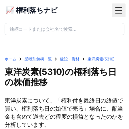
📈 権利落ちナビ
Togg
ホーム
業種別銘柄一覧
建設・資材
東洋炭素(5310)
東洋炭素(5310)の権利落ち日
の株価推移
東洋炭素について、「権利付き最終日の終値で
買い、権利落ち日の始値で売る」場合に、配当
金も含めて過去どの程度の損益となったのかを
分析しています。