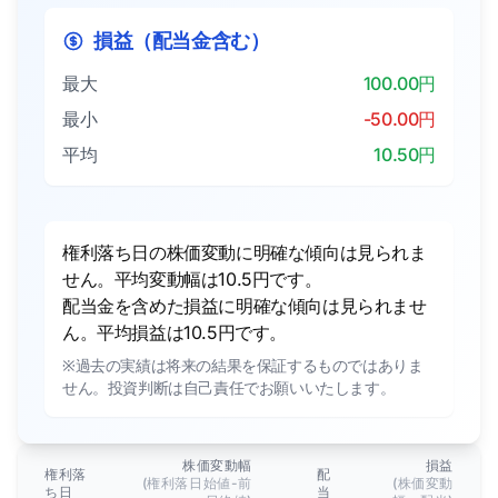
損益（配当金含む）
最大
100.00円
最小
-50.00円
平均
10.50円
権利落ち日の株価変動に明確な傾向は見られま
せん。平均変動幅は10.5円です。
配当金を含めた損益に明確な傾向は見られませ
ん。平均損益は10.5円です。
※過去の実績は将来の結果を保証するものではありま
せん。投資判断は自己責任でお願いいたします。
株価変動幅
損益
権利落
配
(権利落日始値-前
(株価変動
ち日
当