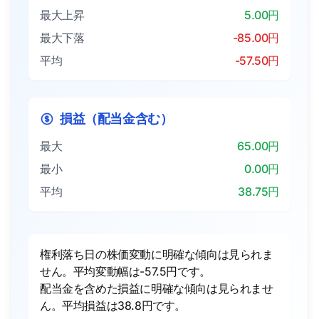
最大上昇
5.00円
最大下落
-85.00円
平均
-57.50円
損益（配当金含む）
最大
65.00円
最小
0.00円
平均
38.75円
権利落ち日の株価変動に明確な傾向は見られま
せん。平均変動幅は-57.5円です。
配当金を含めた損益に明確な傾向は見られませ
ん。平均損益は38.8円です。