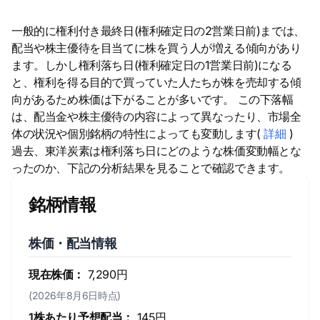
一般的に権利付き最終日(権利確定日の2営業日前)までは、
配当や株主優待を目当てに株を買う人が増える傾向があり
ます。しかし権利落ち日(権利確定日の1営業日前)になる
と、権利を得る目的で買っていた人たちが株を売却する傾
向があるため株価は下がることが多いです。 この下落幅
は、配当金や株主優待の内容によって異なったり、市場全
体の状況や個別銘柄の特性によっても変動します(
詳細
)
過去、東洋炭素は権利落ち日にどのような株価変動幅とな
ったのか、下記の分析結果を見ることで確認できます。
銘柄情報
株価・配当情報
現在株価：
7,290円
(2026年8月6日時点)
1株あたり予想配当：
145円