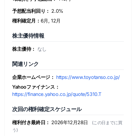
予想配当利回り：
2.0%
権利確定月：
6月, 12月
株主優待情報
株主優待：
なし
関連リンク
企業ホームページ：
https://www.toyotanso.co.jp/
Yahooファイナンス：
https://finance.yahoo.co.jp/quote/5310.T
次回の権利確定スケジュール
権利付き最終日：
2026年12月28日
(この日までに買
う)