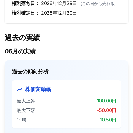
権利落ち日：
2026年12月29日
(この日から売れる)
権利確定日：
2026年12月30日
過去の実績
06月の実績
過去の傾向分析
株価変動幅
最大上昇
100.00円
最大下落
-50.00円
平均
10.50円