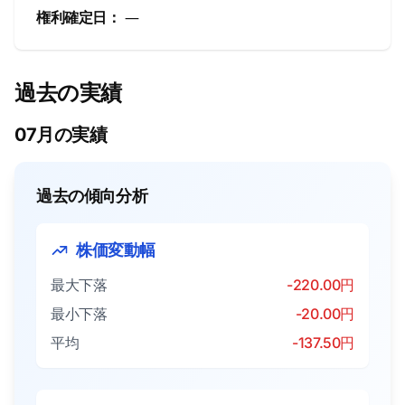
権利確定日：
―
過去の実績
07月の実績
過去の傾向分析
株価変動幅
最大下落
-220.00円
最小下落
-20.00円
平均
-137.50円