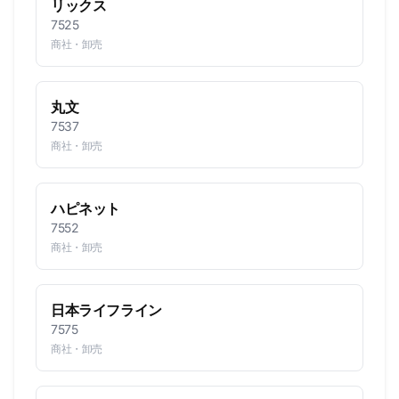
リックス
7525
商社・卸売
丸文
7537
商社・卸売
ハピネット
7552
商社・卸売
日本ライフライン
7575
商社・卸売