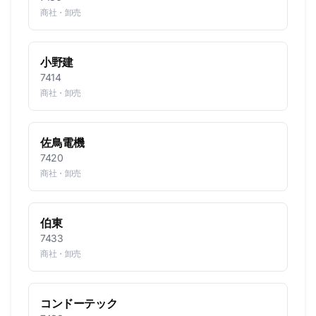
商社・卸売
小野建
7414
商社・卸売
佐鳥電機
7420
商社・卸売
伯東
7433
商社・卸売
コンドーテック