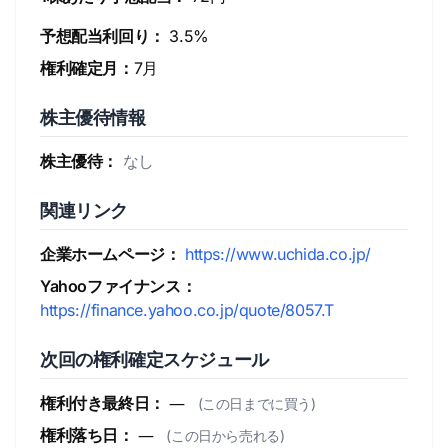
予想配当利回り：
3.5%
権利確定月：
7月
株主優待情報
株主優待：
なし
関連リンク
企業ホームページ：
https://www.uchida.co.jp/
Yahooファイナンス：
https://finance.yahoo.co.jp/quote/8057.T
次回の権利確定スケジュール
権利付き最終日：
―
(この日までに買う)
権利落ち日：
―
(この日から売れる)