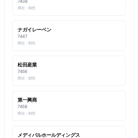
7438
商社・卸売
ナガイレーベン
7447
商社・卸売
松田産業
7456
商社・卸売
第一興商
7458
商社・卸売
メディパルホールディングス