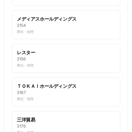
メディアスホールディングス
3154
商社・卸売
レスター
3156
商社・卸売
ＴＯＫＡＩホールディングス
3167
商社・卸売
三洋貿易
3176