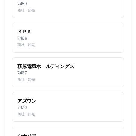
7459
商社・卸売
ＳＰＫ
7466
商社・卸売
萩原電気ホールディングス
7467
商社・卸売
アズワン
7476
商社・卸売
シモジマ