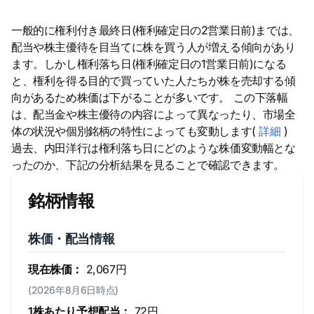
一般的に権利付き最終日(権利確定日の2営業日前)までは、
配当や株主優待を目当てに株を買う人が増える傾向があり
ます。しかし権利落ち日(権利確定日の1営業日前)になる
と、権利を得る目的で買っていた人たちが株を売却する傾
向があるため株価は下がることが多いです。 この下落幅
は、配当金や株主優待の内容によって異なったり、市場全
体の状況や個別銘柄の特性によっても変動します(
詳細
)
過去、内田洋行は権利落ち日にどのような株価変動幅とな
ったのか、下記の分析結果を見ることで確認できます。
銘柄情報
株価・配当情報
現在株価：
2,067円
(2026年8月6日時点)
1株あたり予想配当：
72円