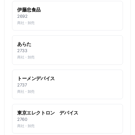
伊藤忠食品
2692
商社・卸売
あらた
2733
商社・卸売
トーメンデバイス
2737
商社・卸売
東京エレクトロン デバイス
2760
商社・卸売