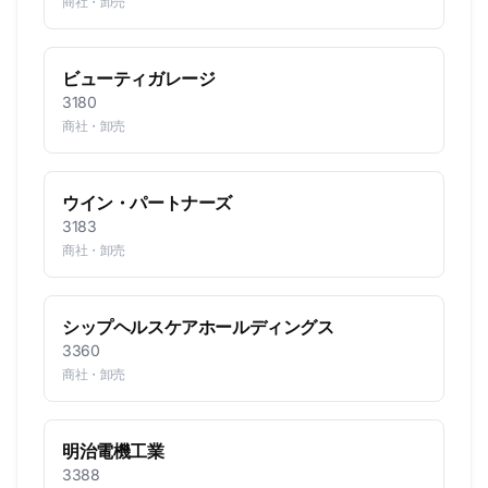
商社・卸売
ビューティガレージ
3180
商社・卸売
ウイン・パートナーズ
3183
商社・卸売
シップヘルスケアホールディングス
3360
商社・卸売
明治電機工業
3388