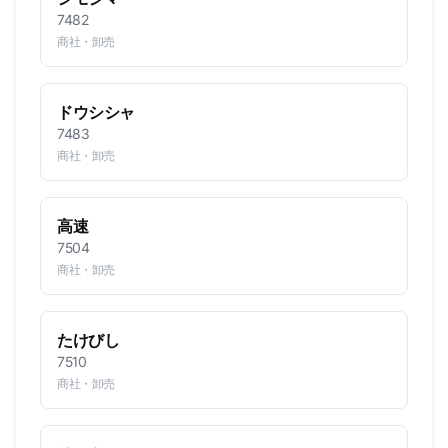
7482
商社・卸売
ドウシシャ
7483
商社・卸売
高速
7504
商社・卸売
たけびし
7510
商社・卸売