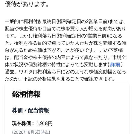
優待があります。
一般的に権利付き最終日(権利確定日の2営業日前)までは、
配当や株主優待を目当てに株を買う人が増える傾向があり
ます。しかし権利落ち日(権利確定日の1営業日前)になる
と、権利を得る目的で買っていた人たちが株を売却する傾
向があるため株価は下がることが多いです。 この下落幅
は、配当金や株主優待の内容によって異なったり、市場全
体の状況や個別銘柄の特性によっても変動します(
詳細
)
過去、ワキタは権利落ち日にどのような株価変動幅となっ
たのか、下記の分析結果を見ることで確認できます。
銘柄情報
株価・配当情報
現在株価：
1,918円
(2026年8月5日時点)