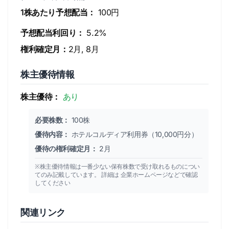
1株あたり予想配当：
100円
予想配当利回り：
5.2%
権利確定月：
2月, 8月
株主優待情報
株主優待：
あり
必要株数：
100株
優待内容：
ホテルコルディア利用券（10,000円分）
優待の権利確定月：
2月
※株主優待情報は一番少ない保有株数で受け取れるものについ
てのみ記載しています。 詳細は 企業ホームページなどで確認
してください
関連リンク