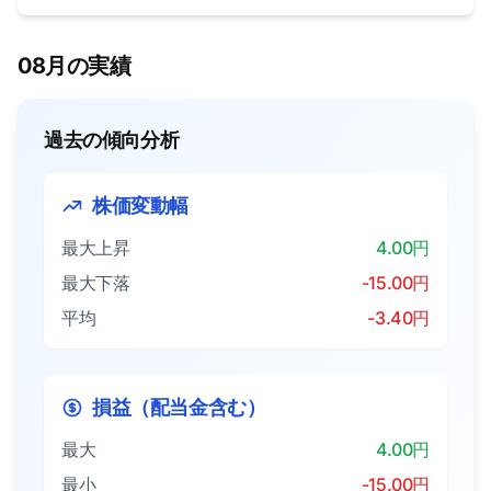
08月の実績
過去の傾向分析
株価変動幅
最大上昇
4.00円
最大下落
-15.00円
平均
-3.40円
損益（配当金含む）
最大
4.00円
最小
-15.00円