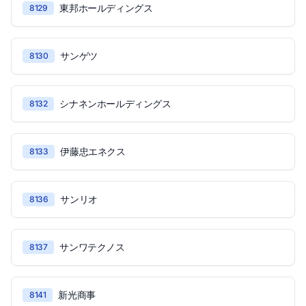
東邦ホールディングス
8129
サンゲツ
8130
シナネンホールディングス
8132
伊藤忠エネクス
8133
サンリオ
8136
サンワテクノス
8137
新光商事
8141