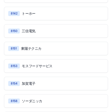
トーホー
8142
三信電気
8150
東陽テクニカ
8151
モスフードサービス
8153
加賀電子
8154
ソーダニッカ
8158