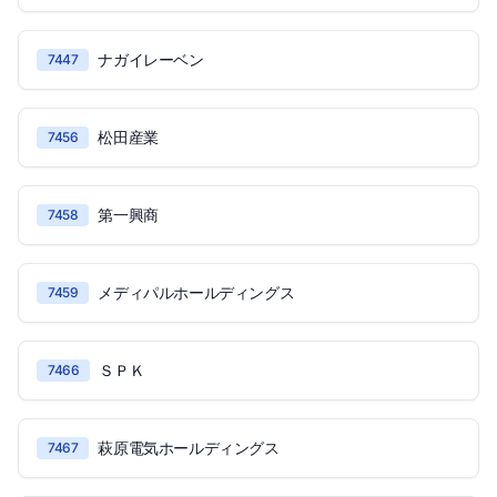
ナガイレーベン
7447
松田産業
7456
第一興商
7458
メディパルホールディングス
7459
ＳＰＫ
7466
萩原電気ホールディングス
7467