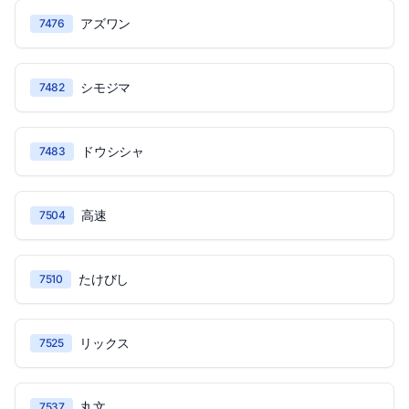
アズワン
7476
シモジマ
7482
ドウシシャ
7483
高速
7504
たけびし
7510
リックス
7525
丸文
7537