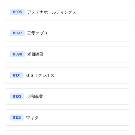
アステナホールディングス
8095
三愛オブリ
8097
稲畑産業
8098
ＧＳＩクレオス
8101
明和産業
8103
ワキタ
8125