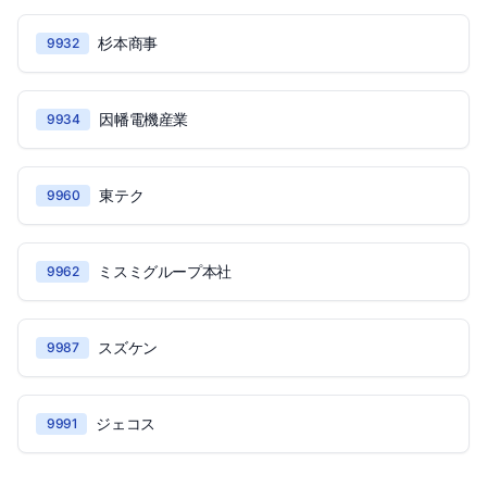
杉本商事
9932
因幡電機産業
9934
東テク
9960
ミスミグループ本社
9962
スズケン
9987
ジェコス
9991