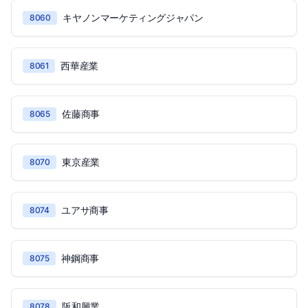
キヤノンマーケティングジャパン
8060
西華産業
8061
佐藤商事
8065
東京産業
8070
ユアサ商事
8074
神鋼商事
8075
阪和興業
8078