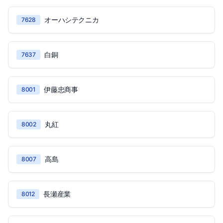
オーハシテクニカ
7628
白銅
7637
伊藤忠商事
8001
丸紅
8002
高島
8007
長瀬産業
8012