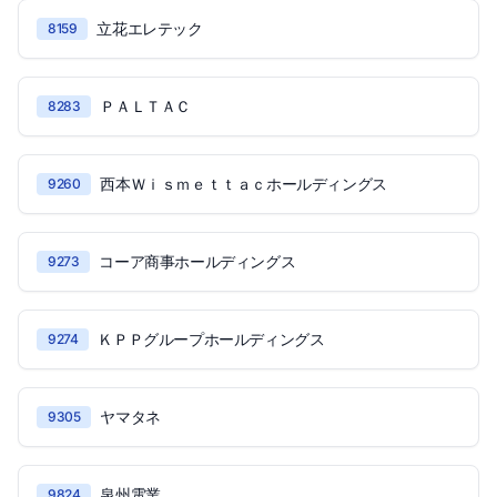
立花エレテック
8159
ＰＡＬＴＡＣ
8283
西本Ｗｉｓｍｅｔｔａｃホールディングス
9260
コーア商事ホールディングス
9273
ＫＰＰグループホールディングス
9274
ヤマタネ
9305
泉州電業
9824