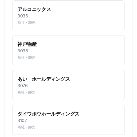
アルコニックス
3036
商社・卸売
神戸物産
3038
商社・卸売
あい ホールディングス
3076
商社・卸売
ダイワボウホールディングス
3107
商社・卸売