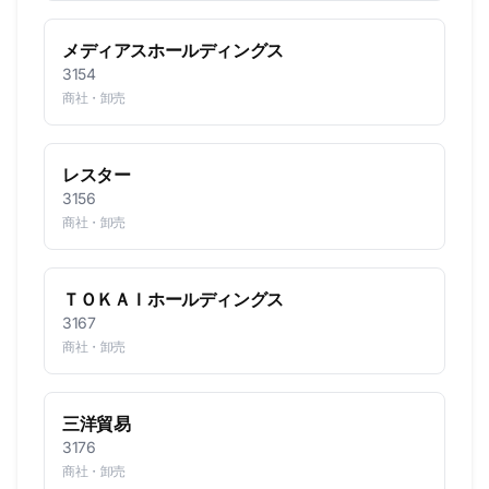
メディアスホールディングス
3154
商社・卸売
レスター
3156
商社・卸売
ＴＯＫＡＩホールディングス
3167
商社・卸売
三洋貿易
3176
商社・卸売