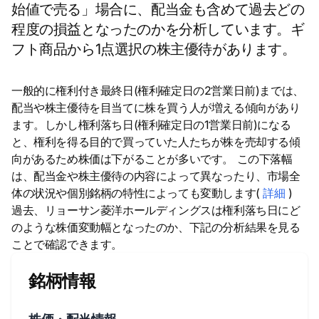
始値で売る」場合に、配当金も含めて過去どの
程度の損益となったのかを分析しています。ギ
フト商品から1点選択の株主優待があります。
一般的に権利付き最終日(権利確定日の2営業日前)までは、
配当や株主優待を目当てに株を買う人が増える傾向があり
ます。しかし権利落ち日(権利確定日の1営業日前)になる
と、権利を得る目的で買っていた人たちが株を売却する傾
向があるため株価は下がることが多いです。 この下落幅
は、配当金や株主優待の内容によって異なったり、市場全
体の状況や個別銘柄の特性によっても変動します(
詳細
)
過去、リョーサン菱洋ホールディングスは権利落ち日にど
のような株価変動幅となったのか、下記の分析結果を見る
ことで確認できます。
銘柄情報