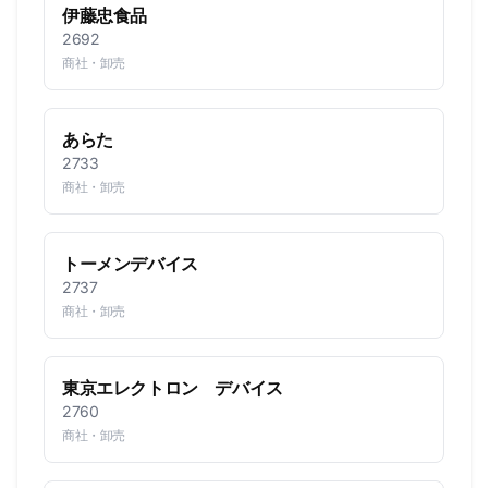
伊藤忠食品
2692
商社・卸売
あらた
2733
商社・卸売
トーメンデバイス
2737
商社・卸売
東京エレクトロン デバイス
2760
商社・卸売