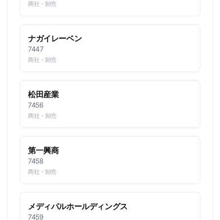
商社・卸売
ナガイレーベン
7447
商社・卸売
松田産業
7456
商社・卸売
第一興商
7458
商社・卸売
メディパルホールディングス
7459