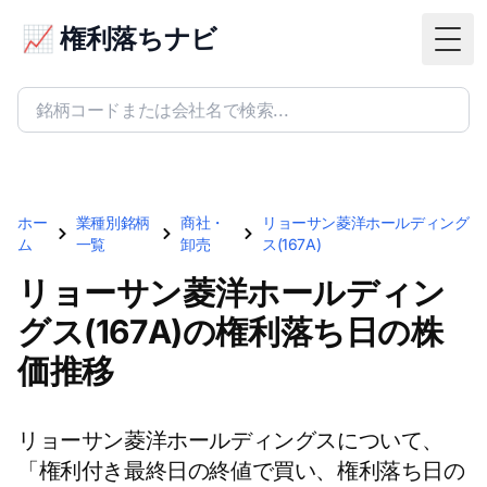
📈 権利落ちナビ
Togg
ホー
業種別銘柄
商社・
リョーサン菱洋ホールディング
ム
一覧
卸売
ス(167A)
リョーサン菱洋ホールディン
グス(167A)の権利落ち日の株
価推移
リョーサン菱洋ホールディングスについて、
「権利付き最終日の終値で買い、権利落ち日の