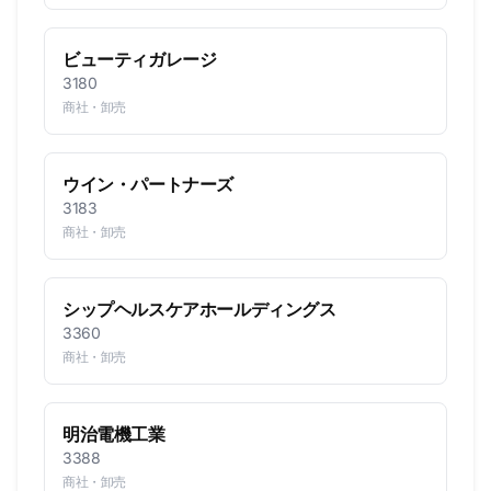
ビューティガレージ
3180
商社・卸売
ウイン・パートナーズ
3183
商社・卸売
シップヘルスケアホールディングス
3360
商社・卸売
明治電機工業
3388
商社・卸売