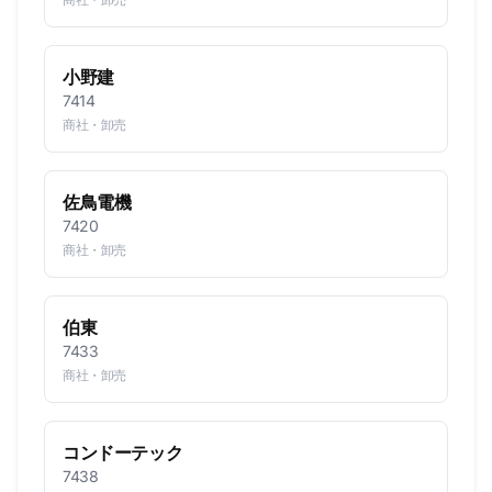
小野建
7414
商社・卸売
佐鳥電機
7420
商社・卸売
伯東
7433
商社・卸売
コンドーテック
7438