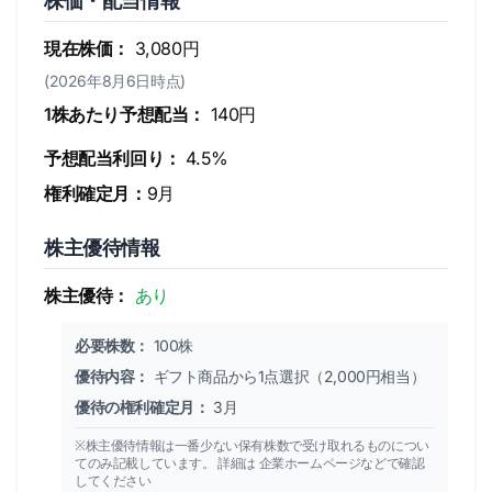
株価・配当情報
現在株価：
3,080円
(2026年8月6日時点)
1株あたり予想配当：
140円
予想配当利回り：
4.5%
権利確定月：
9月
株主優待情報
株主優待：
あり
必要株数：
100株
優待内容：
ギフト商品から1点選択（2,000円相当）
優待の権利確定月：
3月
※株主優待情報は一番少ない保有株数で受け取れるものについ
てのみ記載しています。 詳細は 企業ホームページなどで確認
してください