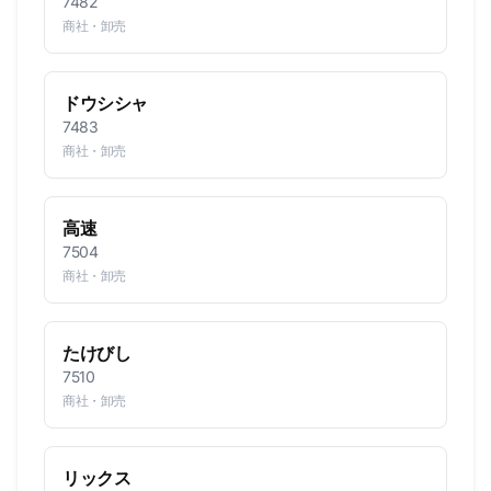
7482
商社・卸売
ドウシシャ
7483
商社・卸売
高速
7504
商社・卸売
たけびし
7510
商社・卸売
リックス