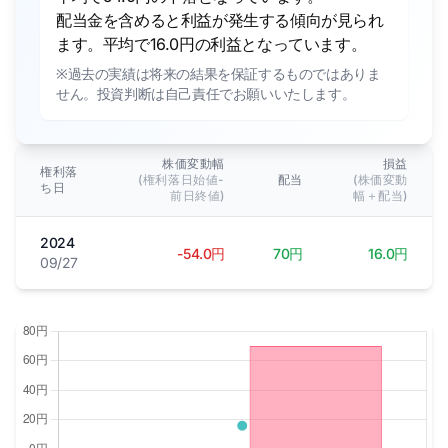
配当金を含めると利益が発生する傾向が見られ
ます。平均で16.0円の利益となっています。
※過去の実績は将来の結果を保証するものではありま
せん。投資判断は自己責任でお願いいたします。
株価変動幅
損益
権利落
(権利落日始値-
配当
(株価変動
ち日
前日終値)
幅＋配当)
2024
-54.0円
70円
16.0円
09/27