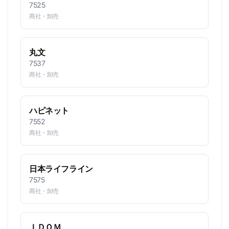
7525
商社・卸売
丸文
7537
商社・卸売
ハピネット
7552
商社・卸売
日本ライフライン
7575
商社・卸売
ＩＤＯＭ