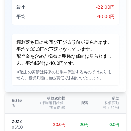
最小
-22.00円
平均
-10.00円
権利落ち日に株価が下がる傾向が見られます。
平均で33.3円の下落となっています。
配当金を含めた損益に明確な傾向は見られませ
ん。平均損益は-10.0円です。
※過去の実績は将来の結果を保証するものではありま
せん。投資判断は自己責任でお願いいたします。
株価変動幅
損益
権利落
(権利落日始値-
配当
(株価変動
ち日
前日終値)
幅＋配当)
2022
-20.0円
20円
0.0円
05/30