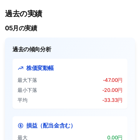
過去の実績
05月の実績
過去の傾向分析
株価変動幅
最大下落
-47.00円
最小下落
-20.00円
平均
-33.33円
損益（配当金含む）
最大
0.00円