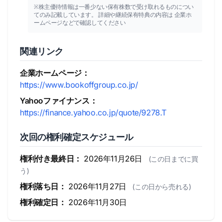
※株主優待情報は一番少ない保有株数で受け取れるものについ
てのみ記載しています。 詳細や継続保有特典の内容は 企業ホ
ームページなどで確認してください
関連リンク
企業ホームページ：
https://www.bookoffgroup.co.jp/
Yahooファイナンス：
https://finance.yahoo.co.jp/quote/9278.T
次回の権利確定スケジュール
権利付き最終日：
2026年11月26日
(この日までに買
う)
権利落ち日：
2026年11月27日
(この日から売れる)
権利確定日：
2026年11月30日