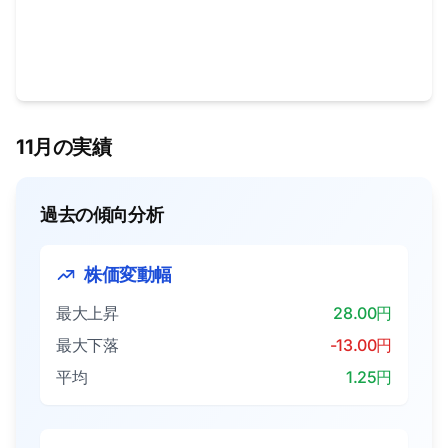
11月の実績
過去の傾向分析
株価変動幅
最大上昇
28.00円
最大下落
-13.00円
平均
1.25円