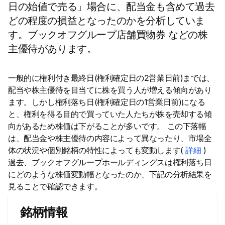
日の始値で売る」場合に、配当金も含めて過去
どの程度の損益となったのかを分析していま
す。ブックオフグループ店舗買物券 などの株
主優待があります。
一般的に権利付き最終日(権利確定日の2営業日前)までは、
配当や株主優待を目当てに株を買う人が増える傾向があり
ます。しかし権利落ち日(権利確定日の1営業日前)になる
と、権利を得る目的で買っていた人たちが株を売却する傾
向があるため株価は下がることが多いです。 この下落幅
は、配当金や株主優待の内容によって異なったり、市場全
体の状況や個別銘柄の特性によっても変動します(
詳細
)
過去、ブックオフグループホールディングスは権利落ち日
にどのような株価変動幅となったのか、下記の分析結果を
見ることで確認できます。
銘柄情報