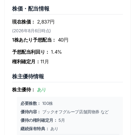
株価・配当情報
現在株価：
2,837円
(2026年8月6日時点)
1株あたり予想配当：
40円
予想配当利回り：
1.4%
権利確定月：
11月
株主優待情報
株主優待：
あり
必要株数：
100株
優待内容：
ブックオフグループ店舗買物券 など
優待の権利確定月：
5月
継続保有特典：
あり