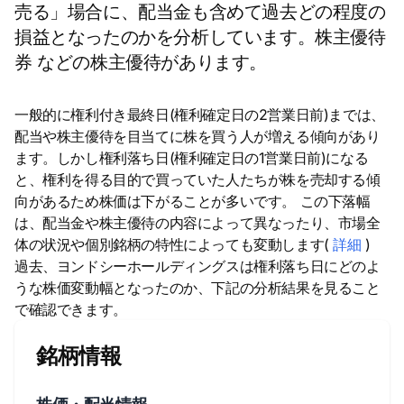
売る」場合に、配当金も含めて過去どの程度の
損益となったのかを分析しています。株主優待
券 などの株主優待があります。
一般的に権利付き最終日(権利確定日の2営業日前)までは、
配当や株主優待を目当てに株を買う人が増える傾向があり
ます。しかし権利落ち日(権利確定日の1営業日前)になる
と、権利を得る目的で買っていた人たちが株を売却する傾
向があるため株価は下がることが多いです。 この下落幅
は、配当金や株主優待の内容によって異なったり、市場全
体の状況や個別銘柄の特性によっても変動します(
詳細
)
過去、ヨンドシーホールディングスは権利落ち日にどのよ
うな株価変動幅となったのか、下記の分析結果を見ること
で確認できます。
銘柄情報