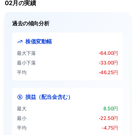
02月の実績
過去の傾向分析
株価変動幅
最大下落
-64.00円
最小下落
-33.00円
平均
-46.25円
損益（配当金含む）
最大
8.50円
最小
-22.50円
平均
-4.75円