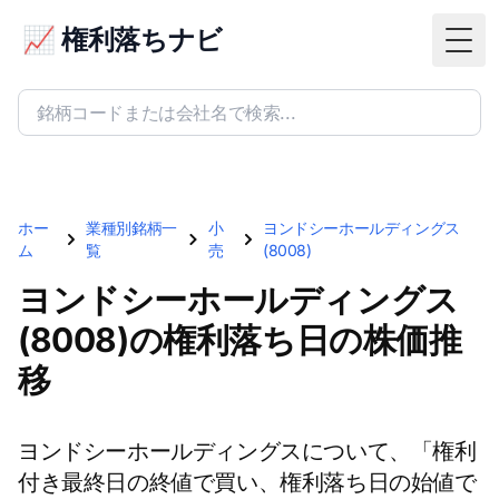
📈 権利落ちナビ
Togg
ホー
業種別銘柄一
小
ヨンドシーホールディングス
ム
覧
売
(8008)
ヨンドシーホールディングス
(8008)の権利落ち日の株価推
移
ヨンドシーホールディングスについて、「権利
付き最終日の終値で買い、権利落ち日の始値で