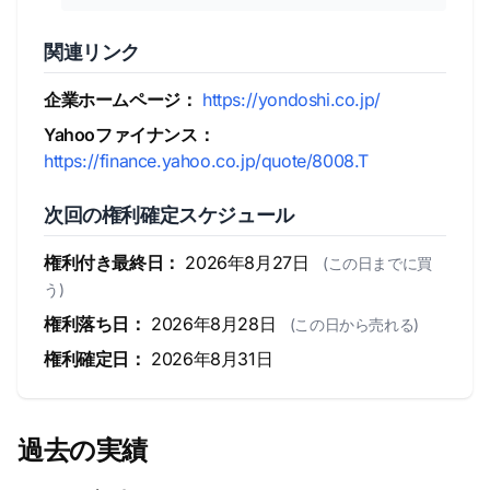
関連リンク
企業ホームページ：
https://yondoshi.co.jp/
Yahooファイナンス：
https://finance.yahoo.co.jp/quote/8008.T
次回の権利確定スケジュール
権利付き最終日：
2026年8月27日
(この日までに買
う)
権利落ち日：
2026年8月28日
(この日から売れる)
権利確定日：
2026年8月31日
過去の実績