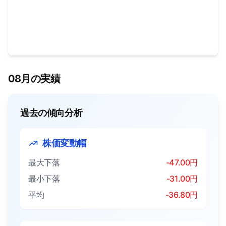
08月の実績
過去の傾向分析
株価変動幅
最大下落
-47.00円
最小下落
-31.00円
平均
-36.80円