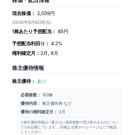
株価・配当情報
現在株価：
2,039円
(2026年8月6日時点)
1株あたり予想配当：
85円
予想配当利回り：
4.2%
権利確定月：
2月, 8月
株主優待情報
株主優待：
あり
必要株数：
100株
優待内容：
株主優待券 など
優待の権利確定月：
2月
※株主優待情報は一番少ない保有株数で受け取れるものについ
てのみ記載しています。 詳細は 企業ホームページなどで確認
してください