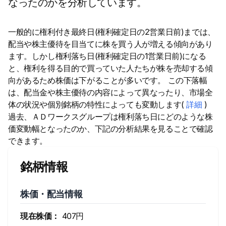
なったのかを分析しています。
一般的に権利付き最終日(権利確定日の2営業日前)までは、
配当や株主優待を目当てに株を買う人が増える傾向があり
ます。しかし権利落ち日(権利確定日の1営業日前)になる
と、権利を得る目的で買っていた人たちが株を売却する傾
向があるため株価は下がることが多いです。 この下落幅
は、配当金や株主優待の内容によって異なったり、市場全
体の状況や個別銘柄の特性によっても変動します(
詳細
)
過去、ＡＤワークスグループは権利落ち日にどのような株
価変動幅となったのか、下記の分析結果を見ることで確認
できます。
銘柄情報
株価・配当情報
現在株価：
407円