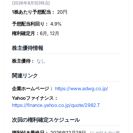
(2026年8月5日時点)
1株あたり予想配当：
20円
予想配当利回り：
4.9%
権利確定月：
6月, 12月
株主優待情報
株主優待：
なし
関連リンク
企業ホームページ：
https://www.adwg.co.jp/
Yahooファイナンス：
https://finance.yahoo.co.jp/quote/2982.T
次回の権利確定スケジュール
権利付き最終日：
2026年12月28日
(この日までに買