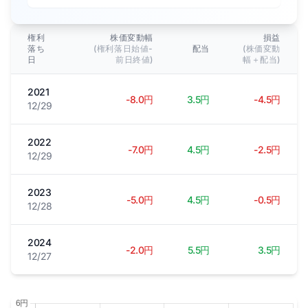
権利
株価変動幅
損益
落ち
(権利落日始値-
配当
(株価変動
日
前日終値)
幅＋配当)
2021
-8.0円
3.5円
-4.5円
12/29
2022
-7.0円
4.5円
-2.5円
12/29
2023
-5.0円
4.5円
-0.5円
12/28
2024
-2.0円
5.5円
3.5円
12/27