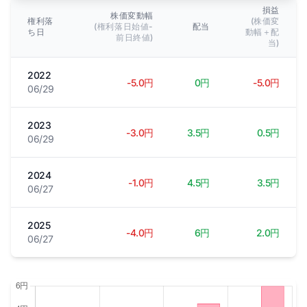
損益
株価変動幅
権利落
(株価変
(権利落日始値-
配当
ち日
動幅＋配
前日終値)
当)
2022
-5.0円
0円
-5.0円
06/29
2023
-3.0円
3.5円
0.5円
06/29
2024
-1.0円
4.5円
3.5円
06/27
2025
-4.0円
6円
2.0円
06/27