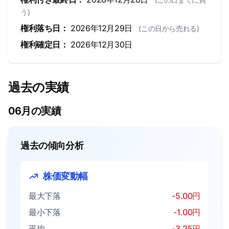
う)
権利落ち日：
2026年12月29日
(この日から売れる)
権利確定日：
2026年12月30日
過去の実績
06月の実績
過去の傾向分析
株価変動幅
最大下落
-5.00円
最小下落
-1.00円
平均
-3.25円