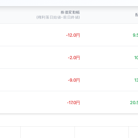
株価変動幅
(権利落日始値-前日終値)
-12.0円
9.
-2.0円
1
-9.0円
1
-17.0円
20.