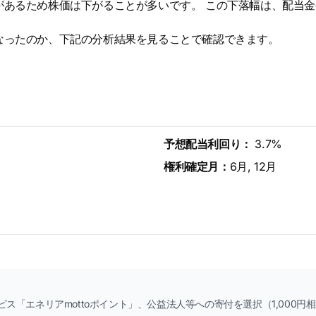
があるため株価は下がることが多いです。 この下落幅は、配当
なったのか、下記の分析結果を見ることで確認できます。
予想配当利回り：
3.7%
権利確定月：
6月, 12月
「エネリアmottoポイント」、公益法人等への寄付を選択（1,000円