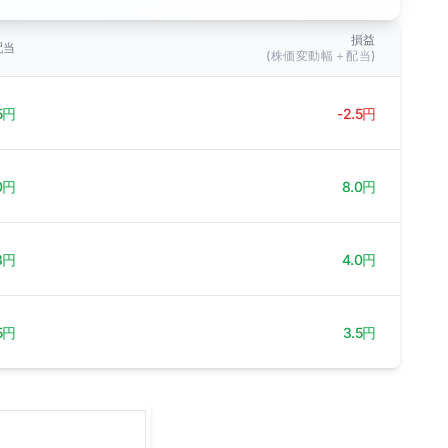
損益
配当
(株価変動幅＋配当)
5円
-2.5円
0円
8.0円
3円
4.0円
5円
3.5円