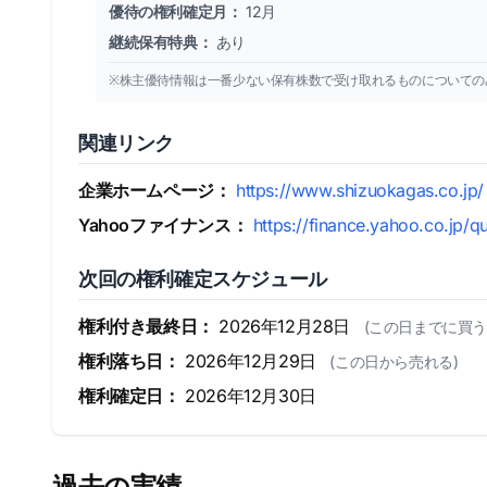
優待の権利確定月：
12月
継続保有特典：
あり
※株主優待情報は一番少ない保有株数で受け取れるものについての
関連リンク
企業ホームページ：
https://www.shizuokagas.co.jp/
Yahooファイナンス：
https://finance.yahoo.co.jp/
次回の権利確定スケジュール
権利付き最終日：
2026年12月28日
(この日までに買う
権利落ち日：
2026年12月29日
(この日から売れる)
権利確定日：
2026年12月30日
過去の実績