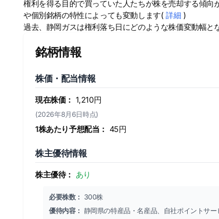
権利を得る目的で買っていた人たちが株を売却する傾向
や個別銘柄の特性によっても変動します(
詳細
)
過去、静岡ガスは権利落ち日にどのような株価変動幅と
銘柄情報
株価・配当情報
現在株価：
1,210円
(2026年8月6日時点)
1株あたり予想配当：
45円
株主優待情報
株主優待：
あり
必要株数：
300株
優待内容：
静岡県の特産品・名産品、自社ポイントサービス