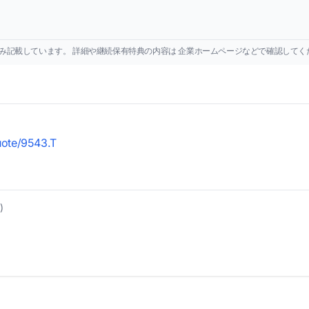
み記載しています。 詳細や継続保有特典の内容は 企業ホームページなどで確認してく
quote/9543.T
)