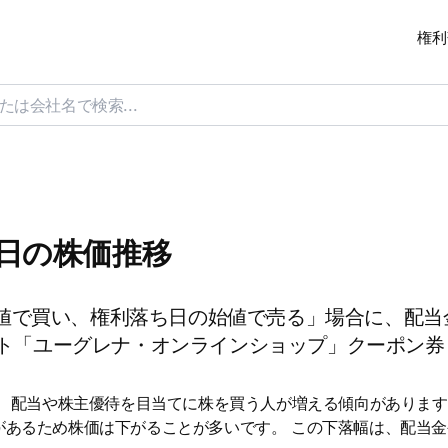
権利
ち日の株価推移
値で買い、権利落ち日の始値で売る」場合に、配当
サイト「ユーグレナ・オンラインショップ」クーポン券
は、配当や株主優待を目当てに株を買う人が増える傾向があります
があるため株価は下がることが多いです。 この下落幅は、配当