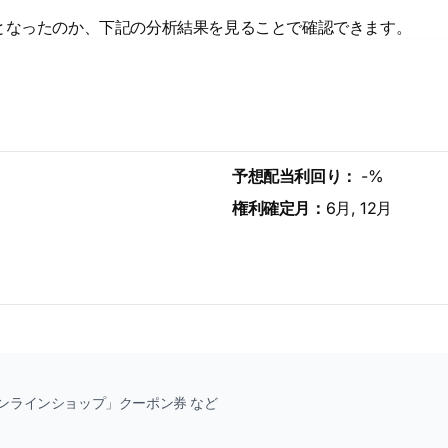
となったのか、下記の分析結果を見ることで確認できます。
予想配当利回り：
-%
権利確定月：
6月, 12月
オンラインショップ」クーポン券 など