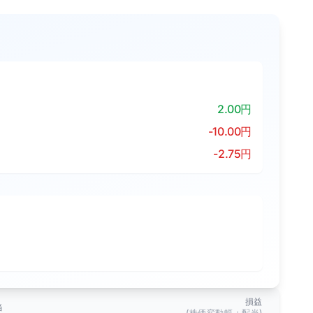
2.00円
-10.00円
-2.75円
損益
当
(株価変動幅＋配当)