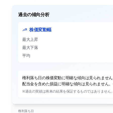
過去の傾向分析
株価変動幅
最大上昇
最大下落
平均
権利落ち日の株価変動に明確な傾向は見られません。
配当金を含めた損益に明確な傾向は見られません。平
※過去の実績は将来の結果を保証するものではありません
権利落ち日