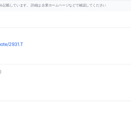
み記載しています。 詳細は 企業ホームページなどで確認してください
uote/2931.T
)