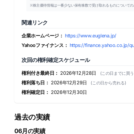
※株主優待情報は一番少ない保有株数で受け取れるものについての
関連リンク
企業ホームページ：
https://www.euglena.jp/
Yahooファイナンス：
https://finance.yahoo.co.jp/q
次回の権利確定スケジュール
権利付き最終日：
2026年12月28日
(この日までに買う
権利落ち日：
2026年12月29日
(この日から売れる)
権利確定日：
2026年12月30日
過去の実績
06月の実績