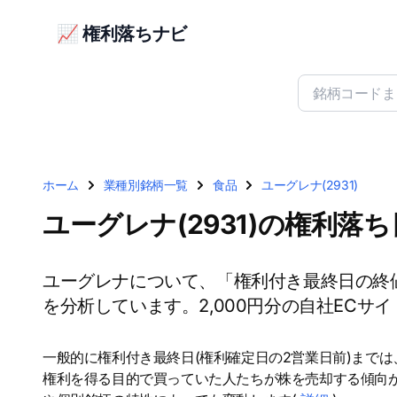
📈 権利落ちナビ
ホーム
業種別銘柄一覧
食品
ユーグレナ(2931)
ユーグレナ(2931)の権利落
ユーグレナについて、「権利付き最終日の終
を分析しています。2,000円分の自社EC
一般的に権利付き最終日(権利確定日の2営業日前)まで
権利を得る目的で買っていた人たちが株を売却する傾向